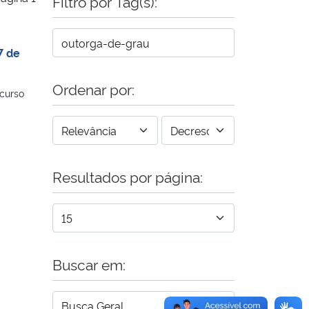
Filtro por Tag(s):
7 de
Ordenar por:
 curso
Resultados por página:
Buscar em: