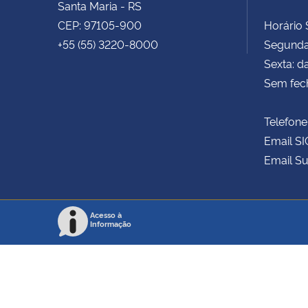
Santa Maria - RS
CEP: 97105-900
Horário S
+55 (55) 3220-8000
Segunda 
Sexta: d
Sem fec
Telefone
Email SI
Email Su
Acesso à
Informação