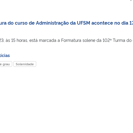
ra do curso de Administração da UFSM acontece no dia 1
3, às 15 horas, está marcada a Formatura solene da 102ª Turma do
ícias
e grau
Solenidade