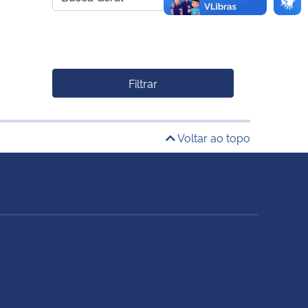
Filtrar
Voltar ao topo