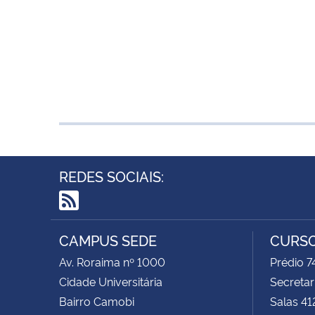
REDES SOCIAIS:
RSS
CAMPUS SEDE
CURSO
Av. Roraima nº 1000
Prédio 
Cidade Universitária
Secretar
Bairro Camobi
Salas 41