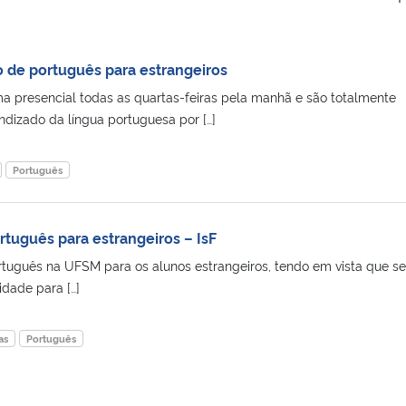
 de português para estrangeiros
ma presencial todas as quartas-feiras pela manhã e são totalmente
ndizado da língua portuguesa por […]
Português
rtuguês para estrangeiros – IsF
rtuguês na UFSM para os alunos estrangeiros, tendo em vista que se
dade para […]
as
Português