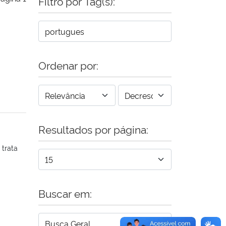
Filtro por Tag(s):
Ordenar por:
Resultados por página:
 trata
Buscar em: