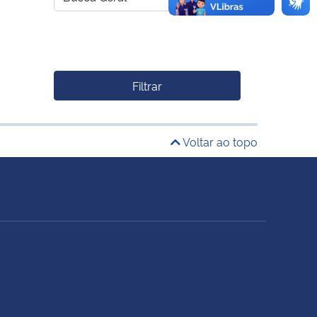
Filtrar
Voltar ao topo