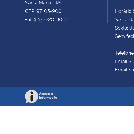
Santa Maria - RS
CEP: 97105-900
Horário S
+55 (55) 3220-8000
Segunda 
Sexta: d
Sem fec
Telefone
Email SI
Email Su
Acesso à
Informação