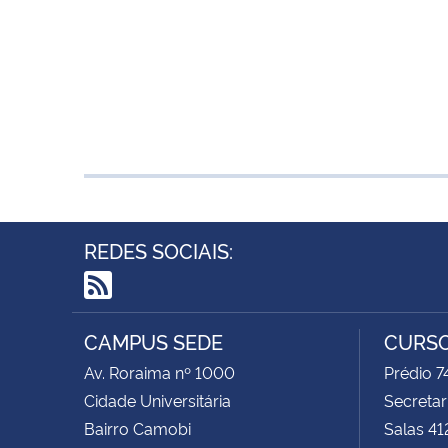
REDES SOCIAIS:
RSS
CAMPUS SEDE
CURSO
Av. Roraima nº 1000
Prédio 
Cidade Universitária
Secretar
Bairro Camobi
Salas 41