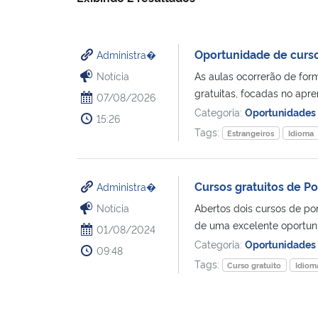
Oportunidade de curso
Administra�
Notícia
As aulas ocorrerão de for
gratuitas, focadas no apre
07/08/2026
Categoria:
Oportunidades
15:26
Tags:
Estrangeiros
Idioma
Cursos gratuitos de Po
Administra�
Notícia
Abertos dois cursos de po
de uma excelente oportuni
01/08/2024
Categoria:
Oportunidades
09:48
Tags:
Curso gratuito
Idiom