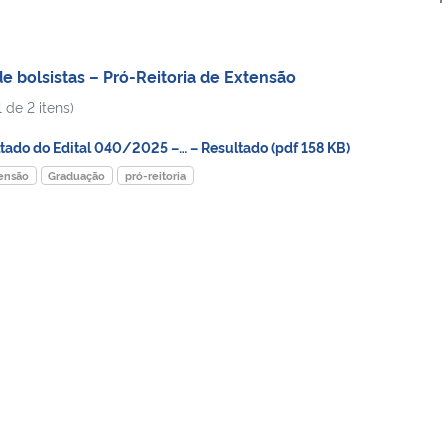
 bolsistas – Pró-Reitoria de Extensão
 de 2 itens)
ado do Edital 040/2025 –… – Resultado (pdf 158 KB)
ensão
Graduação
pró-reitoria