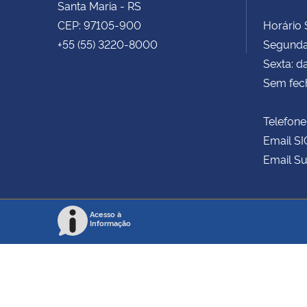
Santa Maria - RS
CEP: 97105-900
Horário S
+55 (55) 3220-8000
Segunda 
Sexta: d
Sem fec
Telefone
Email SI
Email Su
Acesso à
Informação