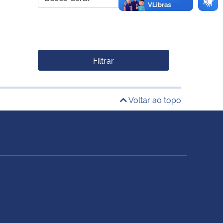
Filtrar
Voltar ao topo