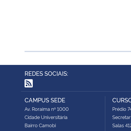
REDES SOCIAIS:
RSS
CAMPUS SEDE
CURSO
Av. Roraima nº 1000
Prédio 
Cidade Universitária
Secretar
Bairro Camobi
Salas 41