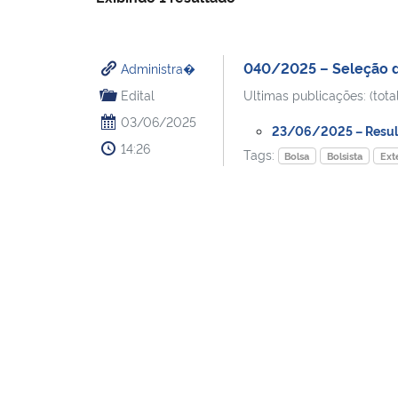
040/2025 – Seleção de
Administra�
Edital
Ultimas publicações: (total
03/06/2025
23/06/2025 – Result
14:26
Tags:
Bolsa
Bolsista
Ext