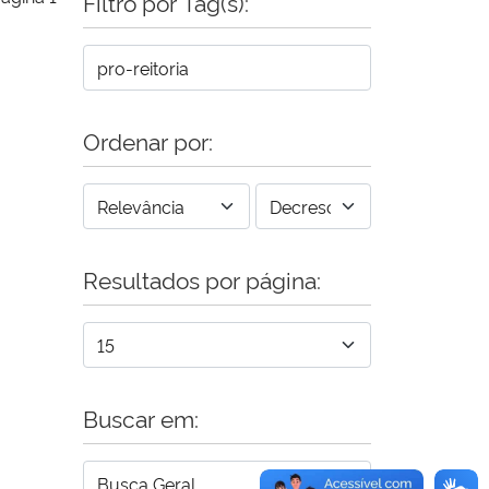
Filtro por Tag(s):
Ordenar por:
Resultados por página:
Buscar em: