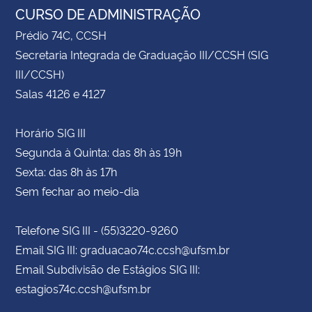
CURSO DE ADMINISTRAÇÃO
Prédio 74C, CCSH
Secretaria Integrada de Graduação III/CCSH (SIG
III/CCSH)
Salas 4126 e 4127
Horário SIG III
Segunda à Quinta: das 8h às 19h
Sexta: das 8h às 17h
Sem fechar ao meio-dia
Telefone SIG III - (55)3220-9260
Email SIG III: graduacao74c.ccsh@ufsm.br
Email Subdivisão de Estágios SIG III:
estagios74c.ccsh@ufsm.br