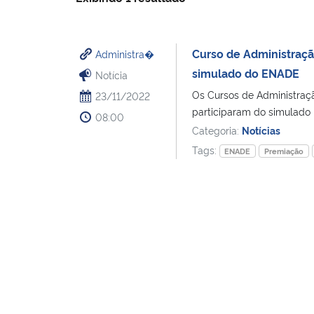
Curso de Administraç
Administra�
simulado do ENADE
Notícia
Os Cursos de Administraç
23/11/2022
participaram do simulado
08:00
Categoria:
Notícias
Tags:
ENADE
Premiação