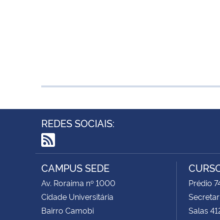
REDES SOCIAIS:
RSS
CAMPUS SEDE
CURSO
Av. Roraima nº 1000
Prédio 
Cidade Universitária
Secretar
Bairro Camobi
Salas 41