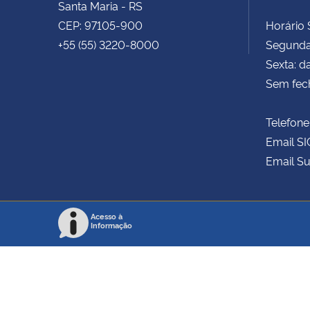
Santa Maria - RS
CEP: 97105-900
Horário S
+55 (55) 3220-8000
Segunda 
Sexta: d
Sem fec
Telefone
Email SI
Email Su
Acesso à
Informação