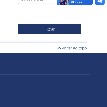
Filtrar
Voltar ao topo