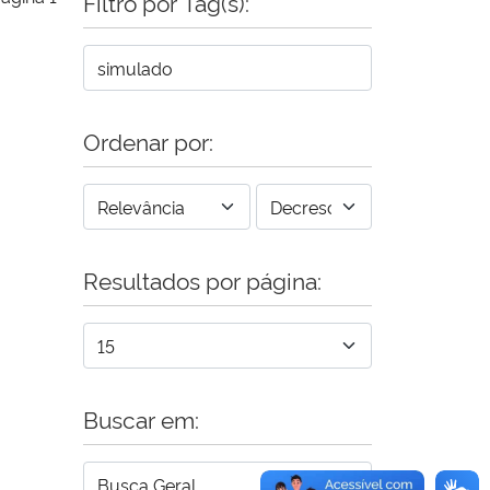
Filtro por Tag(s):
Ordenar por:
Resultados por página:
Buscar em: