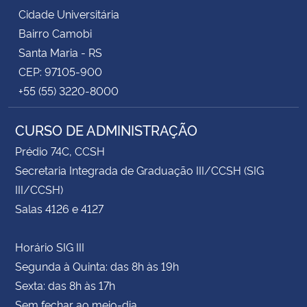
Cidade Universitária
Bairro Camobi
Santa Maria - RS
CEP: 97105-900
+55 (55) 3220-8000
CURSO DE ADMINISTRAÇÃO
Prédio 74C, CCSH
Secretaria Integrada de Graduação III/CCSH (SIG
III/CCSH)
Salas 4126 e 4127
Horário SIG III
Segunda à Quinta: das 8h às 19h
Sexta: das 8h às 17h
Sem fechar ao meio-dia