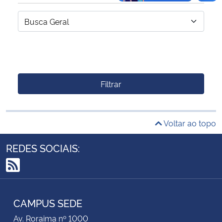
Filtrar
Voltar ao topo
REDES SOCIAIS:
RSS
CAMPUS SEDE
Av. Roraima nº 1000