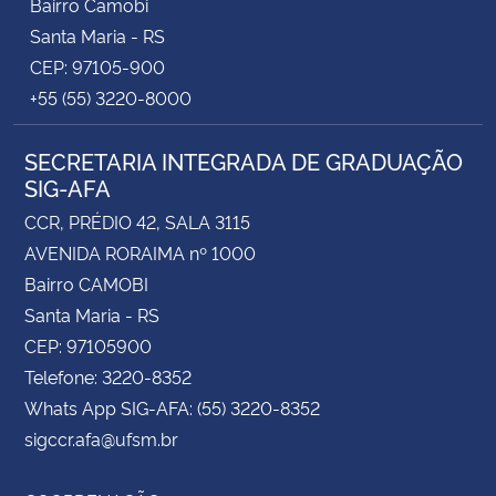
Bairro Camobi
Santa Maria - RS
CEP: 97105-900
+55 (55) 3220-8000
SECRETARIA INTEGRADA DE GRADUAÇÃO
SIG-AFA
CCR, PRÉDIO 42, SALA 3115
AVENIDA RORAIMA nº 1000
Bairro CAMOBI
Santa Maria - RS
CEP: 97105900
Telefone: 3220-8352
Whats App SIG-AFA: (55) 3220-8352
sigccr.afa@ufsm.br