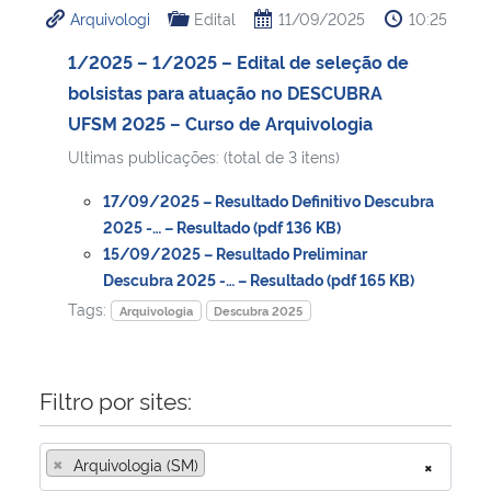
Arquivologi
Edital
11/09/2025
10:25
Ministério da Cidadania
1/2025 – 1/2025 – Edital de seleção de
Ministério da Saúde
bolsistas para atuação no DESCUBRA
UFSM 2025 – Curso de Arquivologia
Ministério de Minas e Energia
Ultimas publicações: (total de 3 itens)
Ministério da Ciência, Tecnologia, Inovações e Comunicações
17/09/2025 – Resultado Definitivo Descubra
2025 -… – Resultado (pdf 136 KB)
Ministério do Meio Ambiente
15/09/2025 – Resultado Preliminar
Descubra 2025 -… – Resultado (pdf 165 KB)
Tags:
Ministério do Turismo
Arquivologia
Descubra 2025
Ministério do Desenvolvimento Regional
Filtro por sites:
Controladoria-Geral da União
×
Arquivologia (SM)
×
Ministério da Mulher, da Família e dos Direitos Humanos