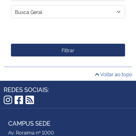
Filtrar
Voltar ao topo
REDES SOCIAIS:
Instagram
Facebook
RSS
CAMPUS SEDE
Av. Roraima nº 1000