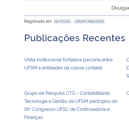
Divulgu
Registrado em
,
NOTÍCIAS
OPORTUNIDADES
Publicações Recentes
Visita institucional fortalece parceria entre
O
UFSM e entidades da classe contábil
D
S
Grupo de Pesquisa CTG – Contabilidade,
O
Tecnologia e Gestão da UFSM participou do
16º Congresso UFSC de Controladoria e
Finanças