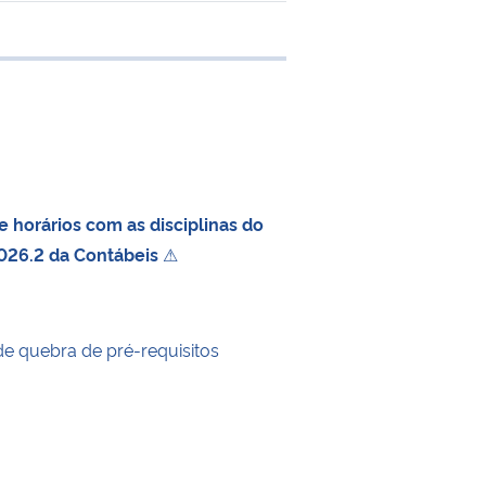
e transferência
 horários com as disciplinas do
026.2 da Contábeis
⚠
de quebra de pré-requisitos