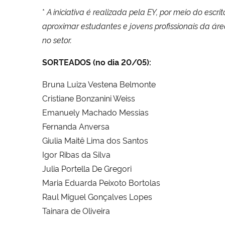
*
A iniciativa é realizada pela EY, por meio do esc
aproximar estudantes e jovens profissionais da ár
no setor.
SORTEADOS (no dia 20/05):
Bruna Luiza Vestena Belmonte
Cristiane Bonzanini Weiss
Emanuely Machado Messias
Fernanda Anversa
Giulia Maitê Lima dos Santos
Igor Ribas da Silva
Julia Portella De Gregori
Maria Eduarda Peixoto Bortolas
Raul Miguel Gonçalves Lopes
Tainara de Oliveira