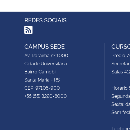
REDES SOCIAIS:
RSS
CAMPUS SEDE
CURSO
Av. Roraima nº 1000
Prédio 
Cidade Universitária
Secretar
Bairro Camobi
Salas 41
Santa Maria - RS
CEP: 97105-900
Horário S
+55 (55) 3220-8000
Segunda 
Sexta: d
Sem fec
Telefone