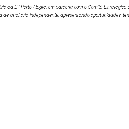
ritório da EY Porto Alegre, em parceria com o Comitê Estratégic
ea de auditoria independente, apresentando oportunidades, ten