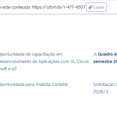
e este conteúdo:
https://ufsm.br/r-477-4507
Copiar
para área d
portunidade de capacitação em
⚠
Quadro de
esenvolvimento de Aplicações com IA, Cloud,
semestre 2
wift e IoT
portunidade para Analista Contábil
Solicitação 
2026/2