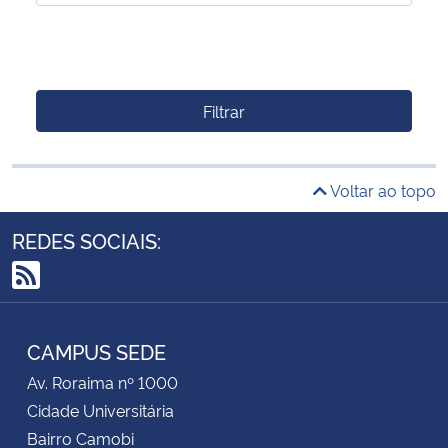
Filtrar
Voltar ao topo
REDES SOCIAIS:
RSS
CAMPUS SEDE
Av. Roraima nº 1000
Cidade Universitária
Bairro Camobi