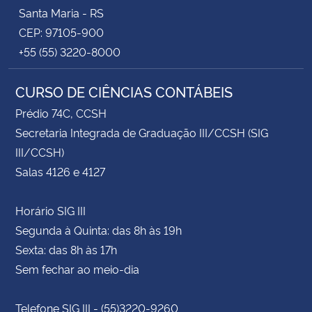
Santa Maria - RS
CEP: 97105-900
+55 (55) 3220-8000
CURSO DE CIÊNCIAS CONTÁBEIS
Prédio 74C, CCSH
Secretaria Integrada de Graduação III/CCSH (SIG
III/CCSH)
Salas 4126 e 4127
Horário SIG III
Segunda à Quinta: das 8h às 19h
Sexta: das 8h às 17h
Sem fechar ao meio-dia
Telefone SIG III - (55)3220-9260