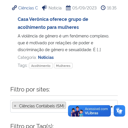
Ciências C
Notícia
05/09/2023
16:35
Casa Verônica oferece grupo de
acolhimento para mulheres
A violência de gênero é um fenômeno complexo,
que é motivado por relações de poder e
discriminação de gênero e sexualidade. É […]
Categoria:
Notícias
Tags:
Acolhimento
Mulheres
Filtro por sites:
×
Ciências Contábeis (SM)
×
Filtro por Tag(s):