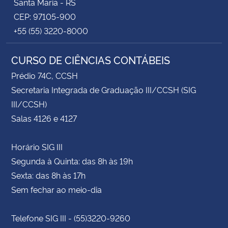
Santa Maria - RS
CEP: 97105-900
+55 (55) 3220-8000
CURSO DE CIÊNCIAS CONTÁBEIS
Prédio 74C, CCSH
Secretaria Integrada de Graduação III/CCSH (SIG
III/CCSH)
Salas 4126 e 4127
Horário SIG III
Segunda à Quinta: das 8h às 19h
Sexta: das 8h às 17h
Sem fechar ao meio-dia
Telefone SIG III - (55)3220-9260