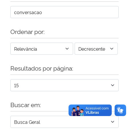
Secretaria-Geral
Secretaria de Governo
Ordenar por:
Gabinete de Segurança Institucional
Advocacia-Geral da União
Resultados por página:
Banco Central do Brasil
Planalto
Buscar em: