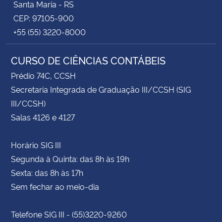
Santa Maria - RS
CEP: 97105-900
+55 (55) 3220-8000
CURSO DE CIÊNCIAS CONTÁBEIS
Prédio 74C, CCSH
Secretaria Integrada de Graduação III/CCSH (SIG
III/CCSH)
Salas 4126 e 4127
Horário SIG III
Segunda à Quinta: das 8h às 19h
Sexta: das 8h às 17h
Sem fechar ao meio-dia
Telefone SIG III - (55)3220-9260