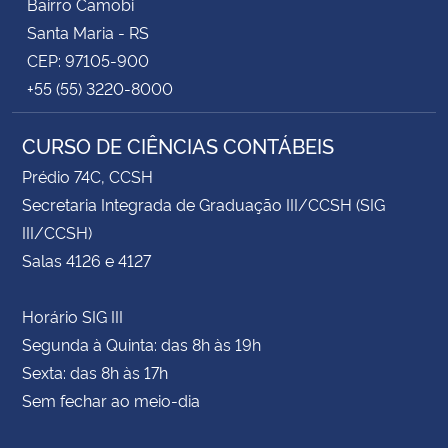
Bairro Camobi
Santa Maria - RS
CEP: 97105-900
+55 (55) 3220-8000
CURSO DE CIÊNCIAS CONTÁBEIS
Prédio 74C, CCSH
Secretaria Integrada de Graduação III/CCSH (SIG
III/CCSH)
Salas 4126 e 4127
Horário SIG III
Segunda à Quinta: das 8h às 19h
Sexta: das 8h às 17h
Sem fechar ao meio-dia