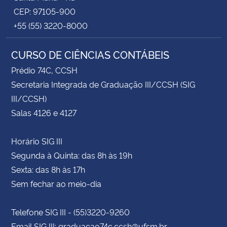
CEP: 97105-900
+55 (55) 3220-8000
CURSO DE CIÊNCIAS CONTÁBEIS
Prédio 74C, CCSH
Secretaria Integrada de Graduação III/CCSH (SIG
III/CCSH)
Salas 4126 e 4127
Horário SIG III
Segunda à Quinta: das 8h às 19h
Sexta: das 8h às 17h
Sem fechar ao meio-dia
Telefone SIG III - (55)3220-9260
Email SIG III: graduacao74c.ccsh@ufsm.br