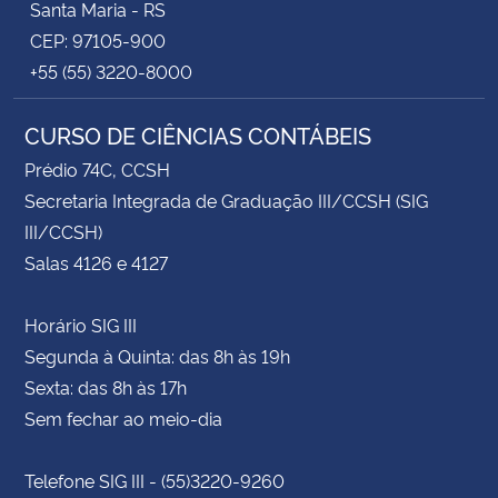
Santa Maria - RS
CEP: 97105-900
+55 (55) 3220-8000
CURSO DE CIÊNCIAS CONTÁBEIS
Prédio 74C, CCSH
Secretaria Integrada de Graduação III/CCSH (SIG
III/CCSH)
Salas 4126 e 4127
Horário SIG III
Segunda à Quinta: das 8h às 19h
Sexta: das 8h às 17h
Sem fechar ao meio-dia
Telefone SIG III - (55)3220-9260