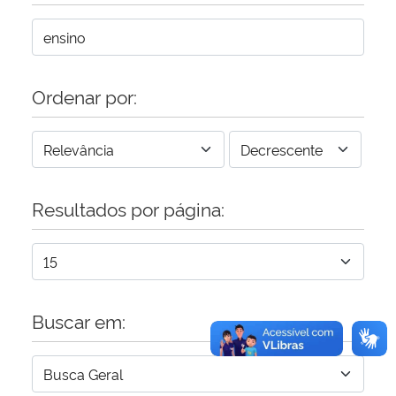
Secretaria-Geral
Secretaria de Governo
Ordenar por:
Gabinete de Segurança Institucional
Advocacia-Geral da União
Resultados por página:
Banco Central do Brasil
Planalto
Buscar em: