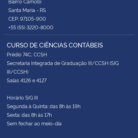
Bairro Camobi
Santa Maria - RS
CEP: 97105-900
+55 (55) 3220-8000
CURSO DE CIÊNCIAS CONTÁBEIS
Prédio 74C, CCSH
Secretaria Integrada de Graduação III/CCSH (SIG
III/CCSH)
Salas 4126 e 4127
Horário SIG III
Segunda à Quinta: das 8h às 19h
Sexta: das 8h às 17h
Sem fechar ao meio-dia