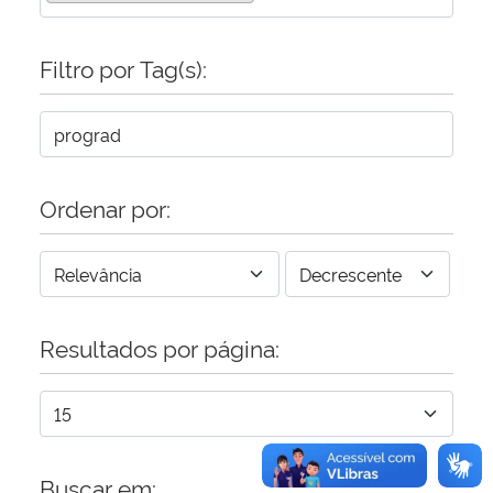
Secretaria-Geral
Filtro por Tag(s):
Secretaria de Governo
Gabinete de Segurança Institucional
Ordenar por:
Advocacia-Geral da União
Banco Central do Brasil
Resultados por página:
Planalto
Buscar em: