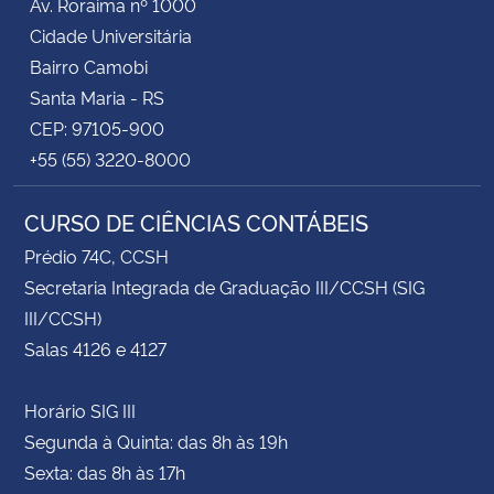
Av. Roraima nº 1000
Cidade Universitária
Bairro Camobi
Santa Maria - RS
CEP: 97105-900
+55 (55) 3220-8000
CURSO DE CIÊNCIAS CONTÁBEIS
Prédio 74C, CCSH
Secretaria Integrada de Graduação III/CCSH (SIG
III/CCSH)
Salas 4126 e 4127
Horário SIG III
Segunda à Quinta: das 8h às 19h
Sexta: das 8h às 17h