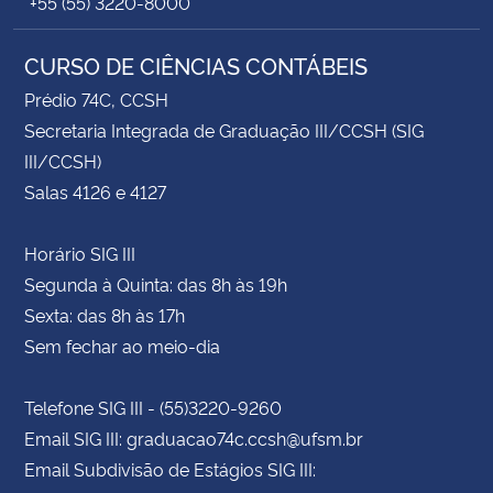
+55 (55) 3220-8000
CURSO DE CIÊNCIAS CONTÁBEIS
Prédio 74C, CCSH
Secretaria Integrada de Graduação III/CCSH (SIG
III/CCSH)
Salas 4126 e 4127
Horário SIG III
Segunda à Quinta: das 8h às 19h
Sexta: das 8h às 17h
Sem fechar ao meio-dia
Telefone SIG III - (55)3220-9260
Email SIG III: graduacao74c.ccsh@ufsm.br
Email Subdivisão de Estágios SIG III: