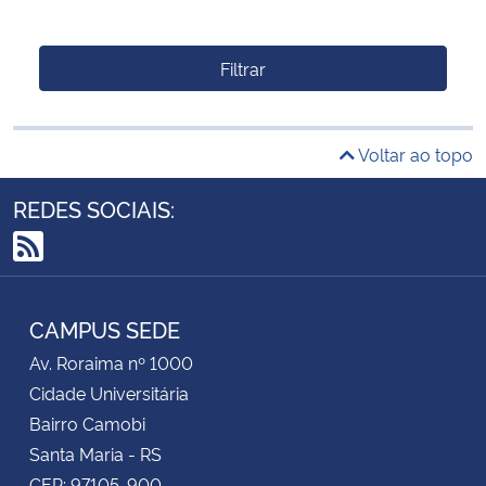
Filtrar
Voltar ao topo
REDES SOCIAIS:
RSS
CAMPUS SEDE
Av. Roraima nº 1000
Cidade Universitária
Bairro Camobi
Santa Maria - RS
CEP: 97105-900