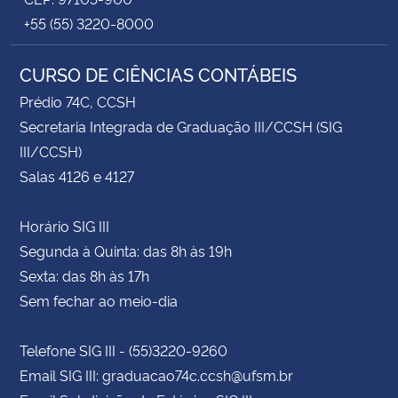
+55 (55) 3220-8000
CURSO DE CIÊNCIAS CONTÁBEIS
Prédio 74C, CCSH
Secretaria Integrada de Graduação III/CCSH (SIG
III/CCSH)
Salas 4126 e 4127
Horário SIG III
Segunda à Quinta: das 8h às 19h
Sexta: das 8h às 17h
Sem fechar ao meio-dia
Telefone SIG III - (55)3220-9260
Email SIG III: graduacao74c.ccsh@ufsm.br