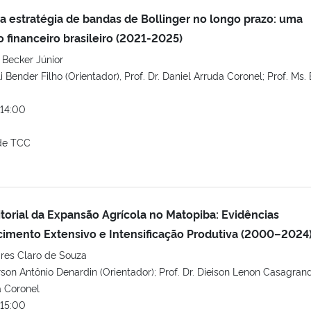
a estratégia de bandas de Bollinger no longo prazo: uma
 financeiro brasileiro (2021-2025)
 Becker Júnior
li Bender Filho (Orientador), Prof. Dr. Daniel Arruda Coronel; Prof. Ms.
14:00
de TCC
torial da Expansão Agrícola no Matopiba: Evidências
cimento Extensivo e Intensificação Produtiva (2000–2024
res Claro de Souza
rson Antônio Denardin (Orientador); Prof. Dr. Dieison Lenon Casagran
a Coronel
15:00