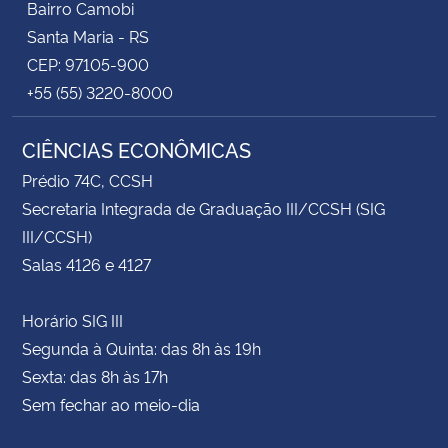
Bairro Camobi
Santa Maria - RS
CEP: 97105-900
+55 (55) 3220-8000
CIÊNCIAS ECONÔMICAS
Prédio 74C, CCSH
Secretaria Integrada de Graduação III/CCSH (SIG
III/CCSH)
Salas 4126 e 4127
Horário SIG III
Segunda à Quinta: das 8h às 19h
Sexta: das 8h às 17h
Sem fechar ao meio-dia