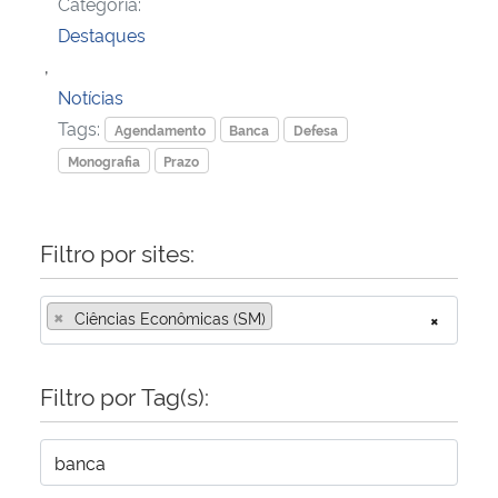
Categoria:
Destaques
Secretaria-Geral
,
Notícias
Secretaria de Governo
Tags:
Agendamento
Banca
Defesa
Monografia
Prazo
Gabinete de Segurança Institucional
Advocacia-Geral da União
Filtro por sites:
Banco Central do Brasil
×
Ciências Econômicas (SM)
×
Planalto
Filtro por Tag(s):