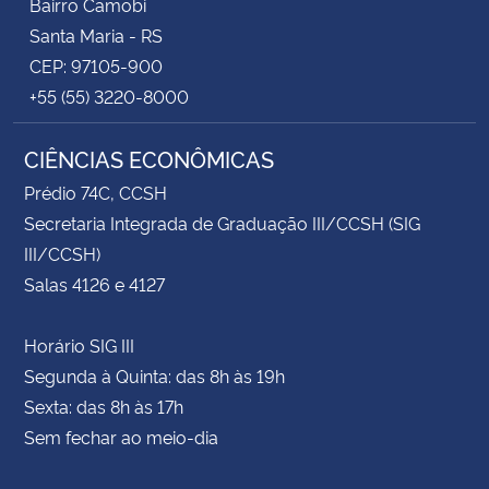
Bairro Camobi
Santa Maria - RS
CEP: 97105-900
+55 (55) 3220-8000
CIÊNCIAS ECONÔMICAS
Prédio 74C, CCSH
Secretaria Integrada de Graduação III/CCSH (SIG
III/CCSH)
Salas 4126 e 4127
Horário SIG III
Segunda à Quinta: das 8h às 19h
Sexta: das 8h às 17h
Sem fechar ao meio-dia