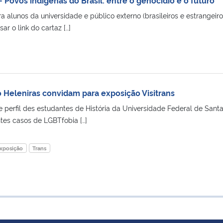
a alunos da universidade e público externo (brasileiros e estrangeiro
r o link do cartaz […]
Heleniras convidam para exposição Visitrans
erfil des estudantes de História da Universidade Federal de Sant
tes casos de LGBTfobia […]
xposição
Trans