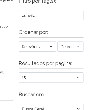
Filtro por Tag(s):
grupo
Ordenar por:
Resultados por página:
ão,
Buscar em: