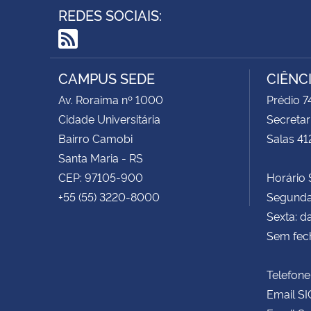
REDES SOCIAIS:
RSS
CAMPUS SEDE
CIÊNC
Av. Roraima nº 1000
Prédio 
Cidade Universitária
Secretar
Bairro Camobi
Salas 41
Santa Maria - RS
CEP: 97105-900
Horário S
+55 (55) 3220-8000
Segunda 
Sexta: d
Sem fec
Telefone
Email SI