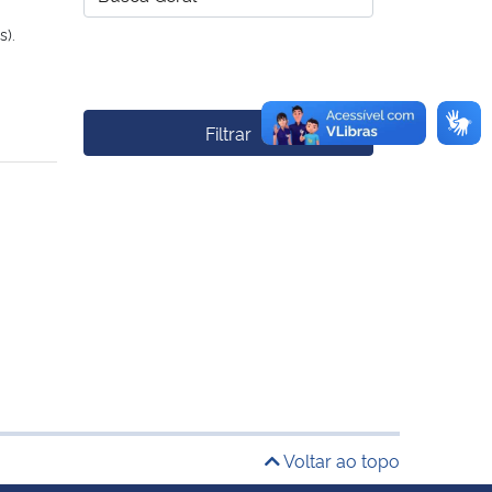
s).
Filtrar
a
Voltar ao topo