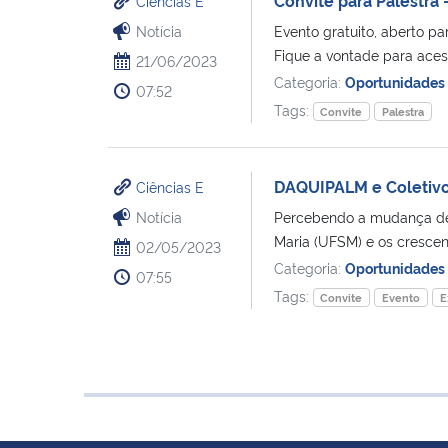
Ciências E
Notícia
Evento gratuito, aberto par
Fique a vontade para acessa
21/06/2023
Categoria:
Oportunidades
07:52
Tags:
Convite
Palestra
DAQUIPALM e Coletivo 
Ciências E
Notícia
Percebendo a mudança de p
Maria (UFSM) e os crescen
02/05/2023
Categoria:
Oportunidades
07:55
Tags:
Convite
Evento
E