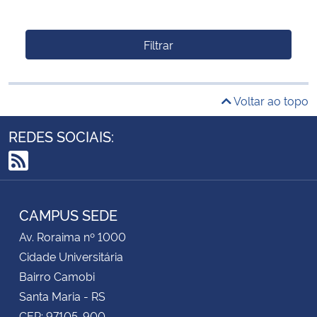
Filtrar
Voltar ao topo
REDES SOCIAIS:
RSS
CAMPUS SEDE
Av. Roraima nº 1000
Cidade Universitária
Bairro Camobi
Santa Maria - RS
CEP: 97105-900