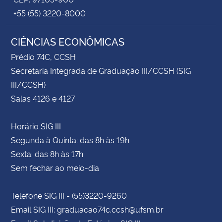
+55 (55) 3220-8000
CIÊNCIAS ECONÔMICAS
Prédio 74C, CCSH
Secretaria Integrada de Graduação III/CCSH (SIG
III/CCSH)
Salas 4126 e 4127
Horário SIG III
Segunda à Quinta: das 8h às 19h
Sexta: das 8h às 17h
Sem fechar ao meio-dia
Telefone SIG III - (55)3220-9260
Email SIG III: graduacao74c.ccsh@ufsm.br