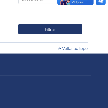
Filtrar
Voltar ao topo