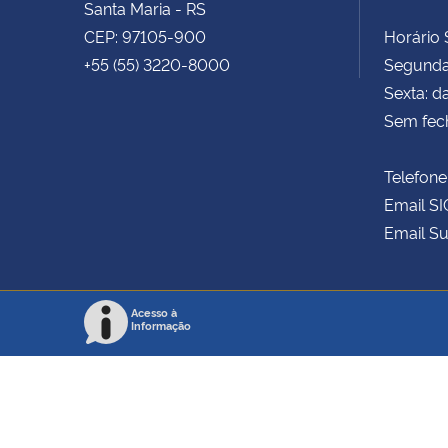
Santa Maria - RS
CEP: 97105-900
Horário S
+55 (55) 3220-8000
Segunda 
Sexta: d
Sem fec
Telefone
Email SI
Email Su
Acesso à
Informação