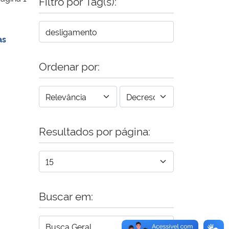
Filtro por Tag(s):
às
Ordenar por:
Resultados por página:
Buscar em: