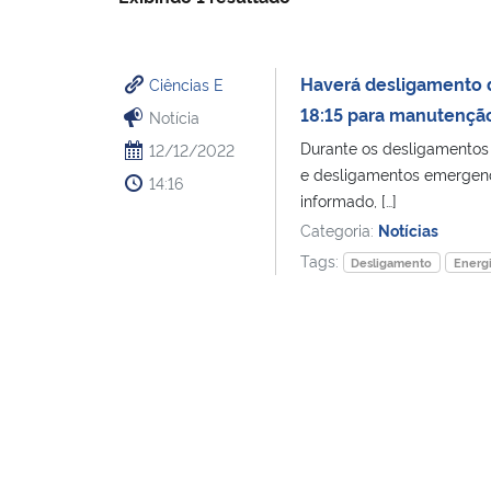
Haverá desligamento 
Ciências E
18:15 para manutençã
Notícia
Durante os desligamentos 
12/12/2022
e desligamentos emergencia
14:16
informado, […]
Categoria:
Notícias
Tags:
Desligamento
Energi