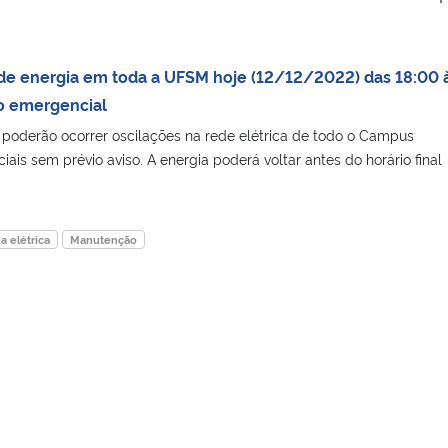
de energia em toda a UFSM hoje (12/12/2022) das 18:00 
o emergencial
poderão ocorrer oscilações na rede elétrica de todo o Campus
is sem prévio aviso. A energia poderá voltar antes do horário final
a elétrica
Manutenção