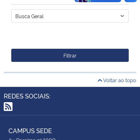
Filtrar
Voltar ao topo
REDES SOCIAIS:
RSS
CAMPUS SEDE
Av. Roraima nº 1000