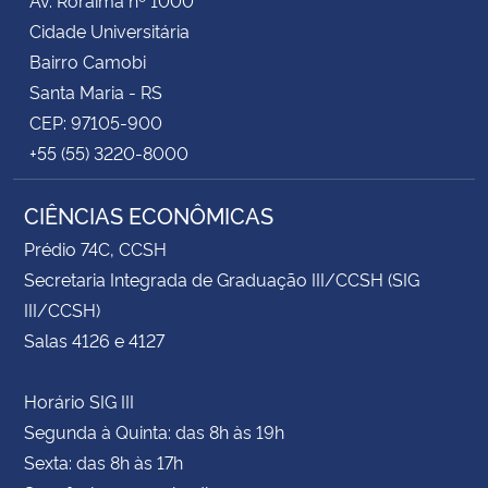
Cidade Universitária
Bairro Camobi
Santa Maria - RS
CEP: 97105-900
+55 (55) 3220-8000
CIÊNCIAS ECONÔMICAS
Prédio 74C, CCSH
Secretaria Integrada de Graduação III/CCSH (SIG
III/CCSH)
Salas 4126 e 4127
Horário SIG III
Segunda à Quinta: das 8h às 19h
Sexta: das 8h às 17h