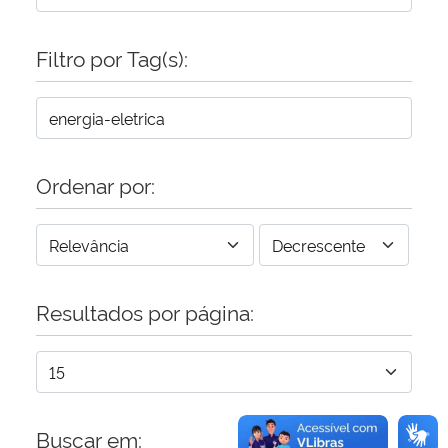
Secretaria-Geral
Filtro por Tag(s):
Secretaria de Governo
Gabinete de Segurança Institucional
Ordenar por:
Advocacia-Geral da União
Banco Central do Brasil
Resultados por página:
Planalto
Buscar em: