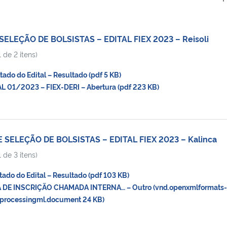
SELEÇÃO DE BOLSISTAS – EDITAL FIEX 2023 – Reisoli
 de 2 itens)
do do Edital – Resultado (pdf 5 KB)
 01/2023 – FIEX-DERI – Abertura (pdf 223 KB)
 SELEÇÃO DE BOLSISTAS – EDITAL FIEX 2023 – Kalinca
 de 3 itens)
do do Edital – Resultado (pdf 103 KB)
 DE INSCRIÇÃO CHAMADA INTERNA… – Outro (vnd.openxmlformats-
processingml.document 24 KB)