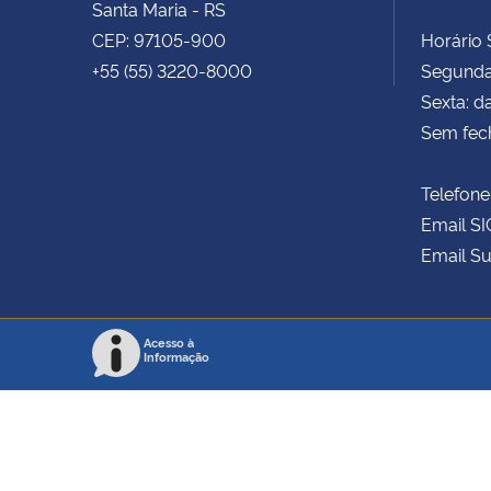
Santa Maria - RS
CEP: 97105-900
Horário S
+55 (55) 3220-8000
Segunda 
Sexta: d
Sem fec
Telefone
Email SI
Email Su
Acesso à
Informação