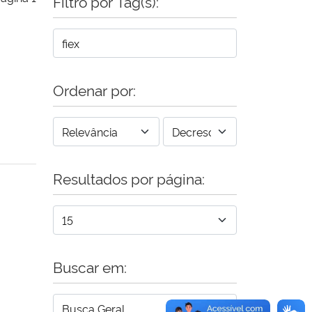
Filtro por Tag(s):
Ordenar por:
Resultados por página:
Buscar em: