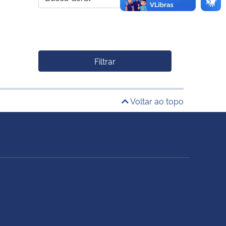
Filtrar
Voltar ao topo