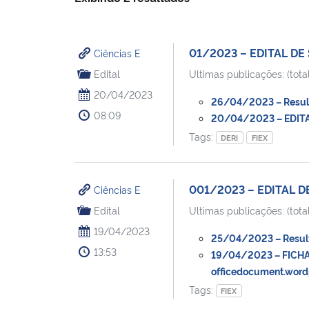
01/2023 – EDITAL DE 
Ciências E
Edital
Ultimas publicações: (total
20/04/2023
26/04/2023 – Resulta
08:09
20/04/2023 – EDITAL
Tags:
DERI
FIEX
001/2023 – EDITAL DE
Ciências E
Edital
Ultimas publicações: (total
19/04/2023
25/04/2023 – Resulta
13:53
19/04/2023 – FICHA
officedocument.word
Tags:
FIEX