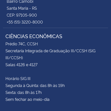
Bairro Camobi
Santa Maria - RS
CEP: 97105-900
+55 (55) 3220-8000
CIÊNCIAS ECONÔMICAS
Prédio 74C, CCSH
Secretaria Integrada de Graduação III/CCSH (SIG
III/CCSH)
Salas 4126 e 4127
Horário SIG III
Segunda à Quinta: das 8h às 19h
Sexta: das 8h às 17h
Sem fechar ao meio-dia