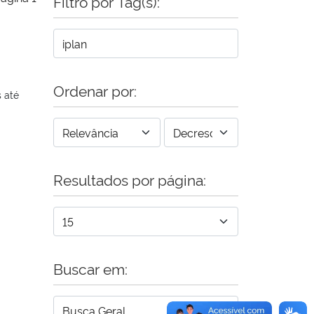
Filtro por Tag(s):
Ordenar por:
 até
Resultados por página:
Buscar em: