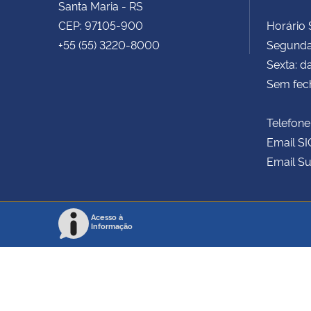
Santa Maria - RS
CEP: 97105-900
Horário S
+55 (55) 3220-8000
Segunda 
Sexta: d
Sem fec
Telefone
Email SI
Email Su
Acesso à
Informação