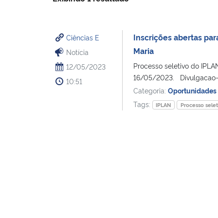
Inscrições abertas par
Ciências E
Maria
Notícia
Processo seletivo do IPLAN
12/05/2023
16/05/2023. Divulgacao-
10:51
Categoria:
Oportunidades
Tags:
IPLAN
Processo selet