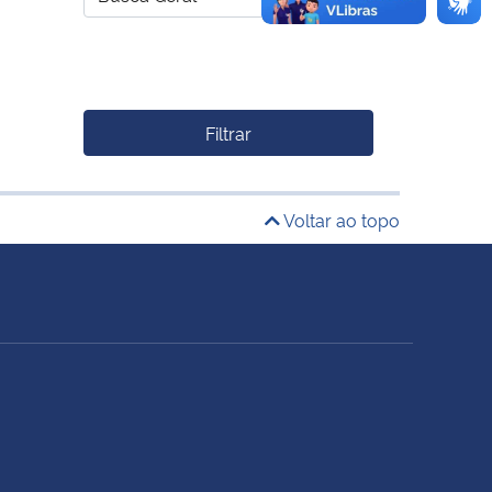
Filtrar
Voltar ao topo