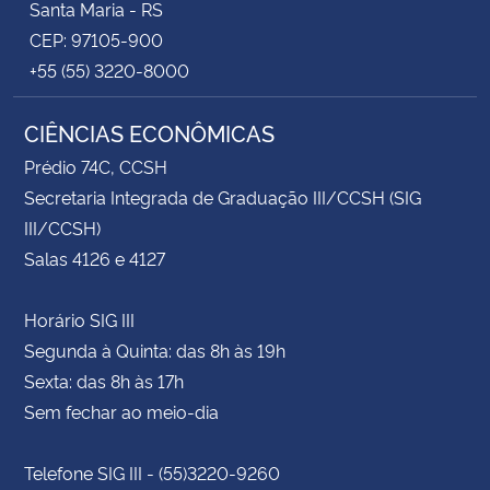
Santa Maria - RS
CEP: 97105-900
+55 (55) 3220-8000
CIÊNCIAS ECONÔMICAS
Prédio 74C, CCSH
Secretaria Integrada de Graduação III/CCSH (SIG
III/CCSH)
Salas 4126 e 4127
Horário SIG III
Segunda à Quinta: das 8h às 19h
Sexta: das 8h às 17h
Sem fechar ao meio-dia
Telefone SIG III - (55)3220-9260