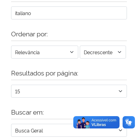
Secretaria-Geral
Secretaria de Governo
Ordenar por:
Gabinete de Segurança Institucional
Advocacia-Geral da União
Resultados por página:
Banco Central do Brasil
Planalto
Buscar em: