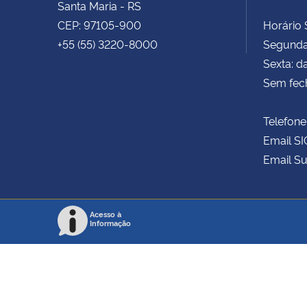
Santa Maria - RS
CEP: 97105-900
Horário S
+55 (55) 3220-8000
Segunda 
Sexta: d
Sem fec
Telefone
Email SI
Email Su
Acesso à
Informação