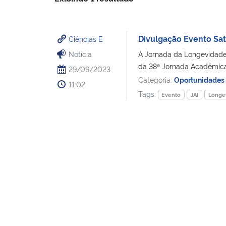
Divulgação Evento Sat
Ciências E
Notícia
A Jornada da Longevidade 
da 38ª Jornada Acadêmica 
29/09/2023
Categoria:
Oportunidades
11:02
Tags:
Evento
JAI
Longe