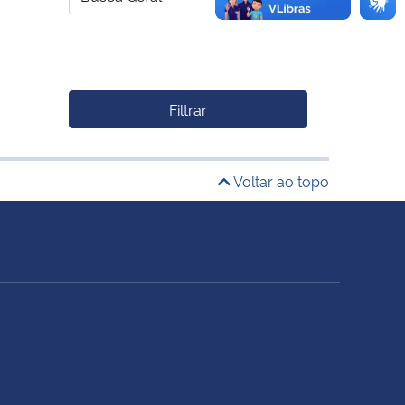
Filtrar
Voltar ao topo