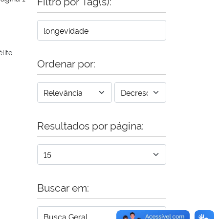
Filtro por Tag(s):
lite
Ordenar por:
Resultados por página:
Buscar em: