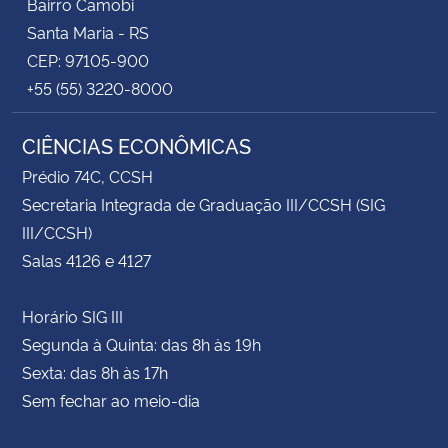
Bairro Camobi
Santa Maria - RS
CEP: 97105-900
+55 (55) 3220-8000
CIÊNCIAS ECONÔMICAS
Prédio 74C, CCSH
Secretaria Integrada de Graduação III/CCSH (SIG
III/CCSH)
Salas 4126 e 4127
Horário SIG III
Segunda à Quinta: das 8h às 19h
Sexta: das 8h às 17h
Sem fechar ao meio-dia