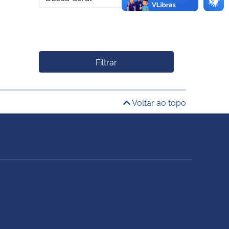
Filtrar
Voltar ao topo