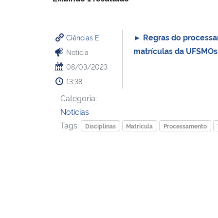
► Regras do processa
Ciências E
matrículas da UFSMOs 
Notícia
08/03/2023
13:38
Categoria:
Notícias
Tags:
Disciplinas
Matrícula
Processamento