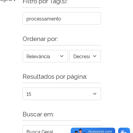
Filtro por Tag(s):
Ordenar por:
Resultados por página:
Buscar em: