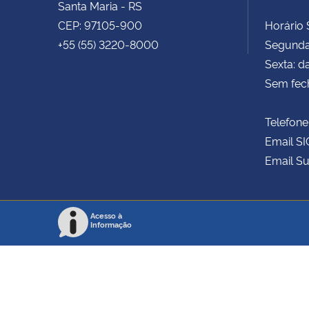
Santa Maria - RS
CEP: 97105-900
Horário S
+55 (55) 3220-8000
Segunda 
Sexta: d
Sem fec
Telefone
Email SI
Email Su
Acesso à
Informação