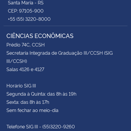
Santa Maria - RS
CEP: 97105-900
+55 (55) 3220-8000
CIÊNCIAS ECONÔMICAS
Prédio 74C, CCSH
Secretaria Integrada de Graduação III/CCSH (SIG
III/CCSH)
Salas 4126 e 4127
Horário SIG III
Segunda à Quinta: das 8h às 19h
Sexta: das 8h às 17h
Sem fechar ao meio-dia
Telefone SIG III - (55)3220-9260