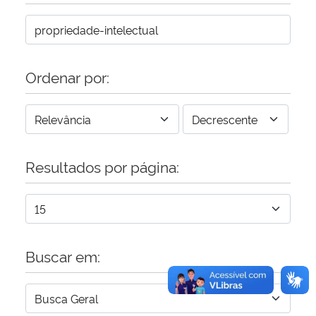
Secretaria-Geral
Secretaria de Governo
Ordenar por:
Gabinete de Segurança Institucional
Advocacia-Geral da União
Resultados por página:
Banco Central do Brasil
Planalto
Buscar em: