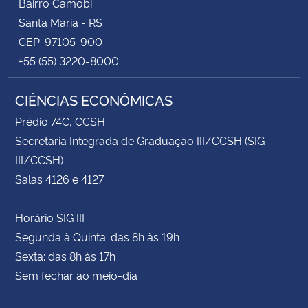
Bairro Camobi
Santa Maria - RS
CEP: 97105-900
+55 (55) 3220-8000
CIÊNCIAS ECONÔMICAS
Prédio 74C, CCSH
Secretaria Integrada de Graduação III/CCSH (SIG
III/CCSH)
Salas 4126 e 4127
Horário SIG III
Segunda à Quinta: das 8h às 19h
Sexta: das 8h às 17h
Sem fechar ao meio-dia