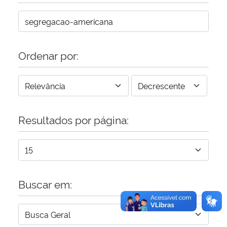
Secretaria-Geral
Secretaria de Governo
Ordenar por:
Gabinete de Segurança Institucional
Advocacia-Geral da União
Resultados por página:
Banco Central do Brasil
Planalto
Buscar em: