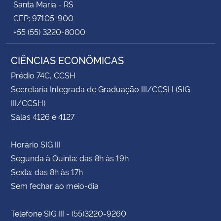
Santa Maria - RS
CEP: 97105-900
+55 (55) 3220-8000
CIÊNCIAS ECONÔMICAS
Prédio 74C, CCSH
Secretaria Integrada de Graduação III/CCSH (SIG
III/CCSH)
Salas 4126 e 4127
Horário SIG III
Segunda à Quinta: das 8h às 19h
Sexta: das 8h às 17h
Sem fechar ao meio-dia
Telefone SIG III - (55)3220-9260