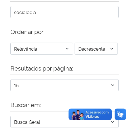
Secretaria-Geral
Secretaria de Governo
Ordenar por:
Gabinete de Segurança Institucional
Advocacia-Geral da União
Resultados por página:
Banco Central do Brasil
Planalto
Buscar em: