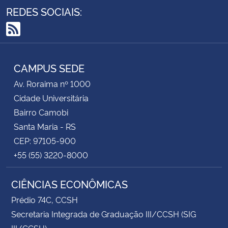
REDES SOCIAIS:
RSS
CAMPUS SEDE
Av. Roraima nº 1000
Cidade Universitária
Bairro Camobi
Santa Maria - RS
CEP: 97105-900
+55 (55) 3220-8000
CIÊNCIAS ECONÔMICAS
Prédio 74C, CCSH
Secretaria Integrada de Graduação III/CCSH (SIG
III/CCSH)