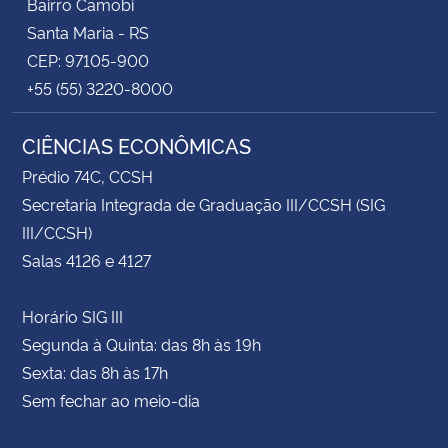
Bairro Camobi
Santa Maria - RS
CEP: 97105-900
+55 (55) 3220-8000
CIÊNCIAS ECONÔMICAS
Prédio 74C, CCSH
Secretaria Integrada de Graduação III/CCSH (SIG
III/CCSH)
Salas 4126 e 4127
Horário SIG III
Segunda à Quinta: das 8h às 19h
Sexta: das 8h às 17h
Sem fechar ao meio-dia