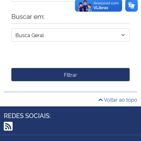
Buscar em:
Filtrar
Voltar ao topo
REDES SOCIAIS:
RSS