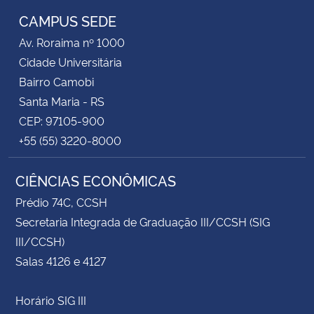
CAMPUS SEDE
Av. Roraima nº 1000
Cidade Universitária
Bairro Camobi
Santa Maria - RS
CEP: 97105-900
+55 (55) 3220-8000
CIÊNCIAS ECONÔMICAS
Prédio 74C, CCSH
Secretaria Integrada de Graduação III/CCSH (SIG
III/CCSH)
Salas 4126 e 4127
Horário SIG III