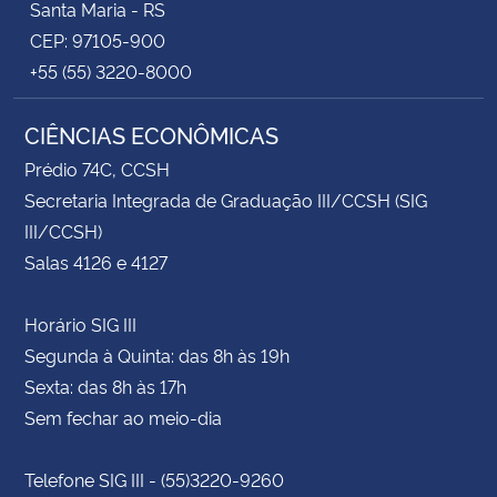
Santa Maria - RS
CEP: 97105-900
+55 (55) 3220-8000
CIÊNCIAS ECONÔMICAS
Prédio 74C, CCSH
Secretaria Integrada de Graduação III/CCSH (SIG
III/CCSH)
Salas 4126 e 4127
Horário SIG III
Segunda à Quinta: das 8h às 19h
Sexta: das 8h às 17h
Sem fechar ao meio-dia
Telefone SIG III - (55)3220-9260