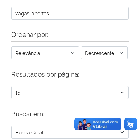
Secretaria-Geral
Secretaria de Governo
Ordenar por:
Gabinete de Segurança Institucional
Advocacia-Geral da União
Resultados por página:
Banco Central do Brasil
Planalto
Buscar em: