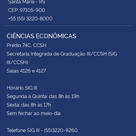
Santa Maria - RS
CEP: 97105-900
+55 (55) 3220-8000
CIÊNCIAS ECONÔMICAS
Prédio 74C, CCSH
Secretaria Integrada de Graduação III/CCSH (SIG
III/CCSH)
Salas 4126 e 4127
Horário SIG III
Segunda à Quinta: das 8h às 19h
Sexta: das 8h às 17h
Sem fechar ao meio-dia
Telefone SIG III - (55)3220-9260