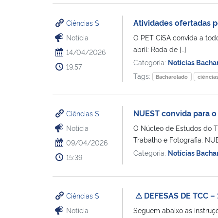
Atividades ofertadas 
Ciências S
Notícia
O PET CiSA convida a todos
abril: Roda de […]
14/04/2026
Categoria:
Notícias Bacha
19:57
Tags:
Bacharelado
ciências
NUEST convida para o C
Ciências S
Notícia
O Núcleo de Estudos do T
Trabalho e Fotografia. N
09/04/2026
Categoria:
Notícias Bacha
15:39
⚠ DEFESAS DE TCC – 
Ciências S
Notícia
Seguem abaixo as instruç