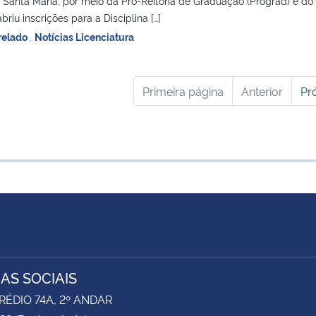
 Santa Maria, por meio da Pró-Reitoria de Graduação (Prograd) e do
riu inscrições para a Disciplina […]
relado
,
Notícias Licenciatura
Primeira página
Anterior
Pr
IAS SOCIAIS
RÉDIO 74A, 2º ANDAR