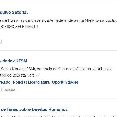
quivo Setorial
ais e Humanas da Universidade Federal de Santa Maria torna públic
PROCESSO SELETIVO […]
uvidoria/UFSM
 Santa Maria (UFSM), por meio da Ouvidoria Geral, torna pública a
ivo de Bolsista para […]
relado
,
Notícias Licenciatura
,
Oportunidades
seleção
 de férias sobre Direitos Humanos