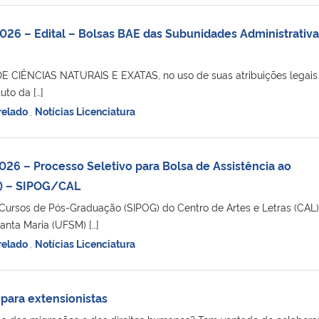
26 – Edital – Bolsas BAE das Subunidades Administrativa
CIÊNCIAS NATURAIS E EXATAS, no uso de suas atribuições legais
to da […]
relado
,
Notícias Licenciatura
26 – Processo Seletivo para Bolsa de Assistência ao
) – SIPOG/CAL
 Cursos de Pós-Graduação (SIPOG) do Centro de Artes e Letras (CAL
anta Maria (UFSM) […]
relado
,
Notícias Licenciatura
 para extensionistas