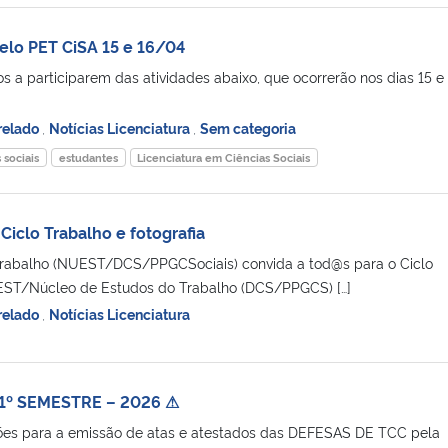
pelo PET CiSA 15 e 16/04
 a participarem das atividades abaixo, que ocorrerão nos dias 15 e
relado
,
Notícias Licenciatura
,
Sem categoria
 sociais
estudantes
Licenciatura em Ciências Sociais
iclo Trabalho e fotografia
rabalho (NUEST/DCS/PPGCSociais) convida a tod@s para o Ciclo
UEST/Núcleo de Estudos do Trabalho (DCS/PPGCS) […]
relado
,
Notícias Licenciatura
1º SEMESTRE – 2026 ⚠
ões para a emissão de atas e atestados das DEFESAS DE TCC pela