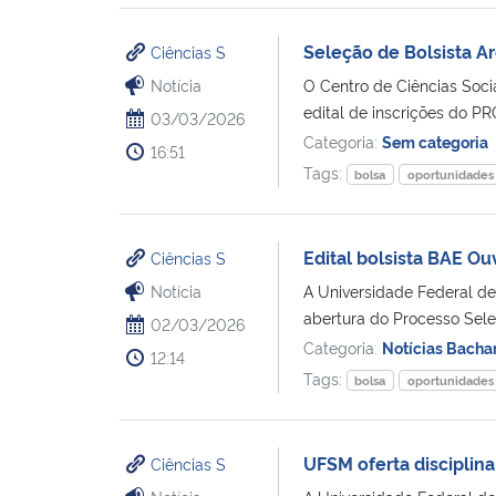
Seleção de Bolsista Ar
Ciências S
Notícia
O Centro de Ciências Soci
edital de inscrições do 
03/03/2026
Categoria:
Sem categoria
16:51
Tags:
bolsa
oportunidades
Edital bolsista BAE O
Ciências S
Notícia
A Universidade Federal de
abertura do Processo Selet
02/03/2026
Categoria:
Notícias Bacha
12:14
Tags:
bolsa
oportunidades
UFSM oferta disciplina
Ciências S