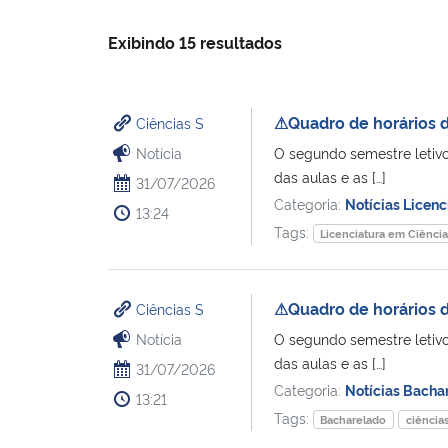
Exibindo 15 resultados
⚠Quadro de horários d
Ciências S
Notícia
O segundo semestre letivo 
das aulas e as […]
31/07/2026
Categoria:
Notícias Licenc
13:24
Tags:
Licenciatura em Ciência
⚠Quadro de horários d
Ciências S
Notícia
O segundo semestre letivo 
das aulas e as […]
31/07/2026
Categoria:
Notícias Bacha
13:21
Tags:
Bacharelado
ciências