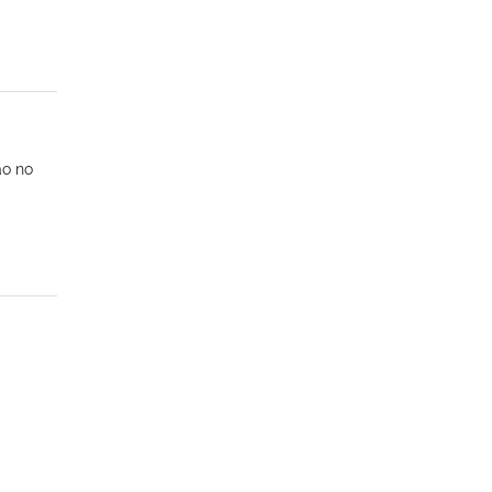
ão no