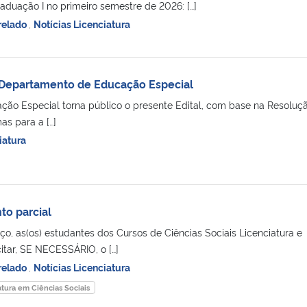
aduação I no primeiro semestre de 2026: […]
relado
,
Notícias Licenciatura
Departamento de Educação Especial
ão Especial torna público o presente Edital, com base na Resoluç
as para a […]
iatura
to parcial
rço, as(os) estudantes dos Cursos de Ciências Sociais Licenciatura e
itar, SE NECESSÁRIO, o […]
relado
,
Notícias Licenciatura
atura em Ciências Sociais