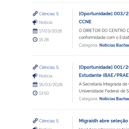
[Oportunidade] 003/20
Ciências S
CCNE
Notícia
O DIRETOR DO CENTRO DE 
17/03/2026
conformidade com o Estatu
15:28
Categoria:
Notícias Bacha
[Oportunidade] 001/20
Ciências S
Estudante (BAE/PRAE
Notícia
A Secretaria Integrada de
16/03/2026
Universidade Federal de S
13:50
Categoria:
Notícias Bacha
Migraidh abre seleção
Ciências S