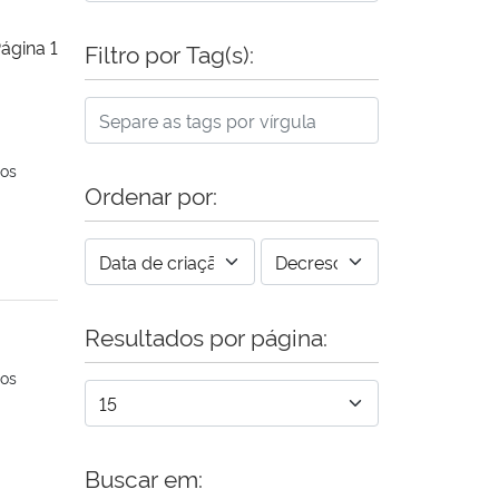
ágina 1
Filtro por Tag(s):
ios
Ordenar por:
Resultados por página:
ios
Buscar em: