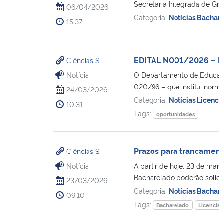
Secretaria Integrada de Gr
06/04/2026
Categoria:
Notícias Bacha
15:37
EDITAL N001/2026 – 
Ciências S
Notícia
O Departamento de Educaç
020/96 – que institui norm
24/03/2026
Categoria:
Notícias Licenc
10:31
Tags:
oportunidades
Prazos para trancamen
Ciências S
Notícia
A partir de hoje, 23 de ma
Bacharelado poderão solic
23/03/2026
Categoria:
Notícias Bacha
09:10
Tags:
Bacharelado
Licenci