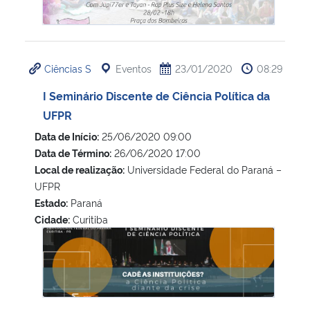
Ciências S
Eventos
23/01/2020
08:29
I Seminário Discente de Ciência Política da
UFPR
Data de Início:
25/06/2020 09:00
Data de Término:
26/06/2020 17:00
Local de realização:
Universidade Federal do Paraná –
UFPR
Estado:
Paraná
Cidade:
Curitiba
I Seminário Discente de Ciência Política da UFPR