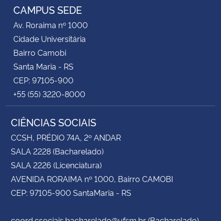
CAMPUS SEDE
Av. Roraima nº 1000
Cidade Universitária
Bairro Camobi
Santa Maria - RS
CEP: 97105-900
+55 (55) 3220-8000
CIÊNCIAS SOCIAIS
CCSH, PRÉDIO 74A, 2º ANDAR
SALA 2228 (Bacharelado)
SALA 2226 (Licenciatura)
AVENIDA RORAIMA nº 1000, Bairro CAMOBI
CEP: 97105-900 SantaMaria - RS
coord.csociais.bacharelado@ufsm.br (Bacharelado)