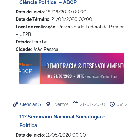
Ciência Política. – ABCP
Data de Início:
18/08/2020 00:00
Data de Término:
21/08/2020 00:00
Local de realização:
Universidade Federal da Paraíba
– UFPB
Estado:
Paraíba
Cidade:
João Pessoa
12º Encontro da Associação Brasileira de Ciência Política.
Ciências S
Eventos
21/01/2020
09:12
11º Seminário Nacional Sociologia e
Política
Data de Início:
11/05/2020 00:00