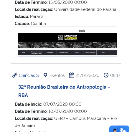
Data de Término:
15/05/2020 00:00
Local de realização:
Universidade Federal do Paraná
Estado:
Paraná
Cidade:
Curitiba
11º Seminário Nacional Sociologia e Política
Ciências S
Eventos
21/01/2020
08:17
32ª Reunião Brasileira de Antropologia –
RBA
Data de Início:
07/07/2020 00:00
Data de Término:
10/07/2020 00:00
Local de realização:
UERJ – Campus Maracanã – Rio
de Janeiro