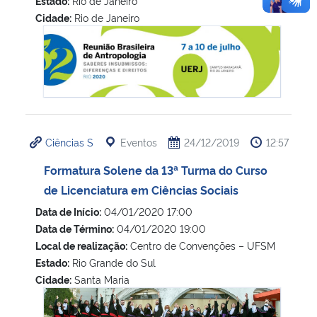
Estado:
Rio de Janeiro
Cidade:
Rio de Janeiro
32ª Reunião Brasileira de Antropologia – RBA
Ciências S
Eventos
24/12/2019
12:57
Formatura Solene da 13ª Turma do Curso
de Licenciatura em Ciências Sociais
Data de Início:
04/01/2020 17:00
Data de Término:
04/01/2020 19:00
Local de realização:
Centro de Convenções – UFSM
Estado:
Rio Grande do Sul
Cidade:
Santa Maria
Formatura Solene da 13ª Turma do Curso de Licenciatura e