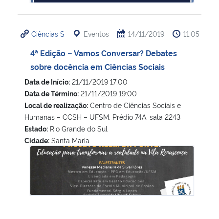
Ciências S
Eventos
14/11/2019
11:05
4ª Edição – Vamos Conversar? Debates
sobre docência em Ciências Sociais
Data de Início:
21/11/2019 17:00
Data de Término:
21/11/2019 19:00
Local de realização:
Centro de Ciências Sociais e
Humanas – CCSH – UFSM. Prédio 74A, sala 2243
Estado:
Rio Grande do Sul
Cidade:
Santa Maria
4ª Edição – Vamos Conversar? Debates sobre docência em 