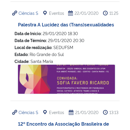
Ciências S
Eventos
22/01/2020
11:25
Palestra A Lucidez das (Trans)sexualidades
Data de Início:
29/01/2020 18:30
Data de Término:
29/01/2020 20:30
Local de realização:
SEDUFSM
Estado:
Rio Grande do Sul
Cidade:
Santa Maria
Palestra A Lucidez das (Trans)sexualidades
Ciências S
Eventos
21/01/2020
13:13
12º Encontro da Associação Brasileira de