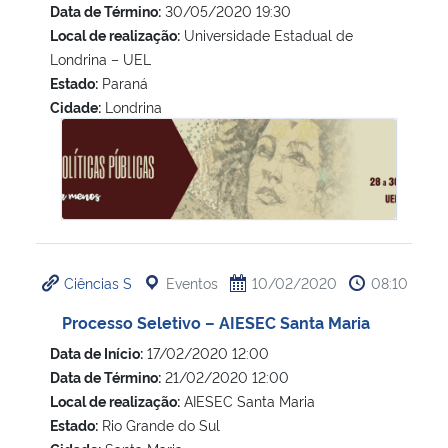
Data de Término:
30/05/2020 19:30
Local de realização:
Universidade Estadual de
Londrina – UEL
Estado:
Paraná
Cidade:
Londrina
VI Simpósio Gênero e Políticas Públicas
Ciências S
Eventos
10/02/2020
08:10
Processo Seletivo – AIESEC Santa Maria
Data de Início:
17/02/2020 12:00
Data de Término:
21/02/2020 12:00
Local de realização:
AIESEC Santa Maria
Estado:
Rio Grande do Sul