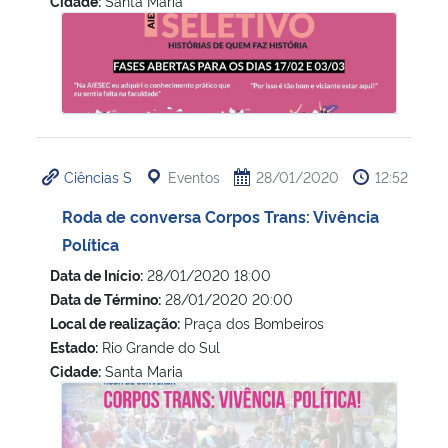
Cidade:
Santa Maria
Processo Seletivo – AIESEC Santa Maria
Ciências S
Eventos
28/01/2020
12:52
Roda de conversa Corpos Trans: Vivência
Política
Data de Início:
28/01/2020 18:00
Data de Término:
28/01/2020 20:00
Local de realização:
Praça dos Bombeiros
Estado:
Rio Grande do Sul
Cidade:
Santa Maria
Roda de conversa Corpos Trans: Vivência Política