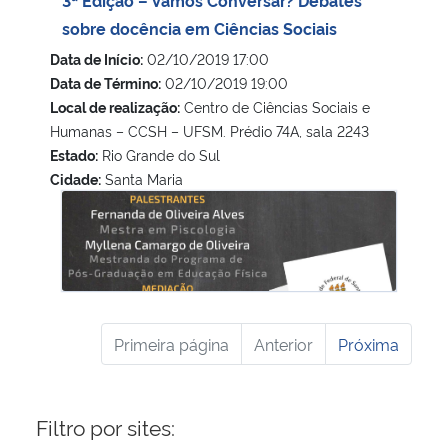
sobre docência em Ciências Sociais
Data de Início:
02/10/2019 17:00
Data de Término:
02/10/2019 19:00
Local de realização:
Centro de Ciências Sociais e
Humanas – CCSH – UFSM. Prédio 74A, sala 2243
Estado:
Rio Grande do Sul
Cidade:
Santa Maria
3ª Edição – Vamos Conversar? Debates sobre docência em 
Primeira página
Anterior
Próxima
Filtro por sites: