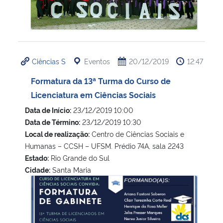
Ciências S
Eventos
20/12/2019
12:47
Formatura da 13ª Turma do Curso de
Licenciatura em Ciências Sociais
Data de Início:
23/12/2019 10:00
Data de Término:
23/12/2019 10:30
Local de realização:
Centro de Ciências Sociais e
Humanas – CCSH – UFSM. Prédio 74A, sala 2243
Estado:
Rio Grande do Sul
Cidade:
Santa Maria
Formatura da 13ª Turma do Curso de Licenciatura em Ciênc