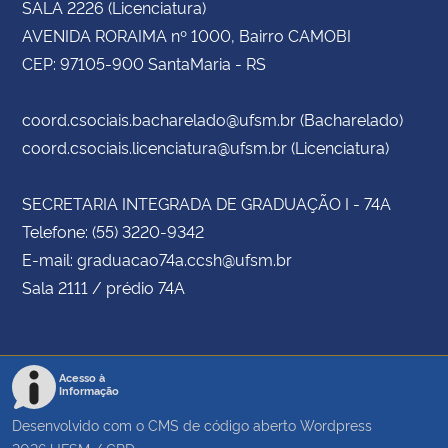
SALA 2226 (Licenciatura)
AVENIDA RORAIMA nº 1000, Bairro CAMOBI
CEP: 97105-900 SantaMaria - RS
coord.csociais.bacharelado@ufsm.br (Bacharelado)
coord.csociais.licenciatura@ufsm.br (Licenciatura)
SECRETARIA INTEGRADA DE GRADUAÇÃO I - 74A
Telefone: (55) 3220-9342
E-mail: graduacao74a.ccsh@ufsm.br
Sala 2111 / prédio 74A
Acesso à
Informação
Desenvolvido com o CMS de código aberto
Wordpress