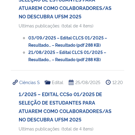
ATUAREM COMO COLABORADORES/AS
Secretaria-Geral
NO DESCUBRA UFSM 2025
Ultimas publicações: (total de 4 itens)
Secretaria de Governo
03/09/2025 – Edital CLCS 01/2025 –
Resultado… – Resultado (pdf 288 KB)
Gabinete de Segurança Institucional
21/08/2025 – Edital CLCS 01/2025 –
Resultado… – Resultado (pdf 288 KB)
Advocacia-Geral da União
Banco Central do Brasil
Ciências S
Edital
25/08/2025
12:20
1/2025 – EDITAL CCSo 01/2025 DE
Planalto
SELEÇÃO DE ESTUDANTES PARA
ATUAREM COMO COLABORADORES/AS
NO DESCUBRA UFSM 2025
Ultimas publicações: (total de 4 itens)