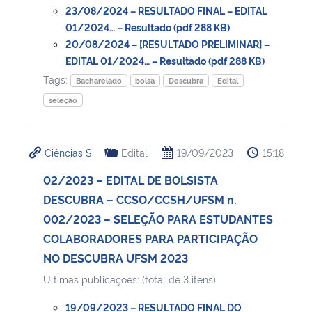
23/08/2024 – RESULTADO FINAL – EDITAL
01/2024… – Resultado (pdf 288 KB)
20/08/2024 – [RESULTADO PRELIMINAR] –
EDITAL 01/2024… – Resultado (pdf 288 KB)
Tags:
Bacharelado
bolsa
Descubra
Edital
seleção
Ciências S
Edital
19/09/2023
15:18
02/2023 – EDITAL DE BOLSISTA
DESCUBRA – CCSO/CCSH/UFSM n.
002/2023 – SELEÇÃO PARA ESTUDANTES
COLABORADORES PARA PARTICIPAÇÃO
NO DESCUBRA UFSM 2023
Ultimas publicações: (total de 3 itens)
19/09/2023 – RESULTADO FINAL DO