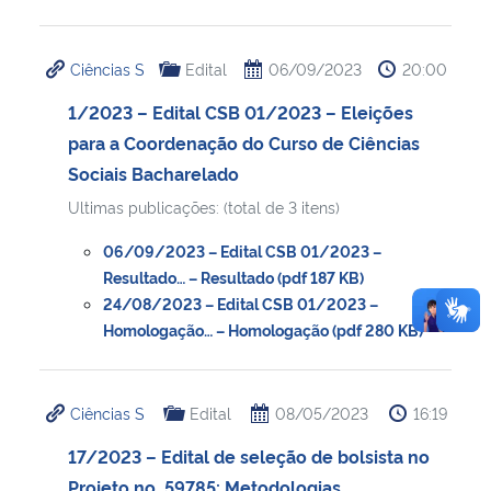
Ciências S
Edital
06/09/2023
20:00
1/2023 – Edital CSB 01/2023 – Eleições
para a Coordenação do Curso de Ciências
Sociais Bacharelado
Ultimas publicações: (total de 3 itens)
06/09/2023 – Edital CSB 01/2023 –
Resultado… – Resultado (pdf 187 KB)
24/08/2023 – Edital CSB 01/2023 –
Homologação… – Homologação (pdf 280 KB)
Ciências S
Edital
08/05/2023
16:19
17/2023 – Edital de seleção de bolsista no
Projeto no. 59785: Metodologias