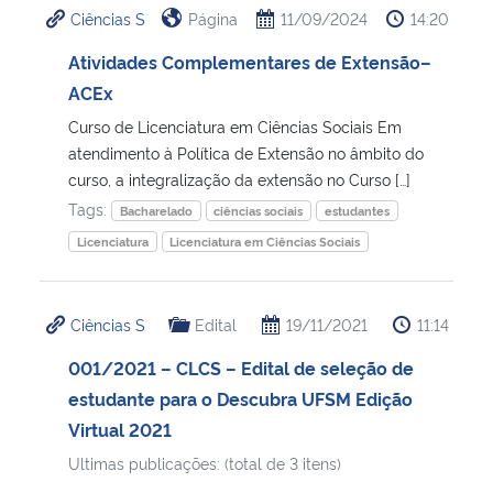
Ciências S
Página
11/09/2024
14:20
Atividades Complementares de Extensão–
ACEx
Curso de Licenciatura em Ciências Sociais Em
atendimento à Política de Extensão no âmbito do
curso, a integralização da extensão no Curso […]
Tags:
Bacharelado
ciências sociais
estudantes
Licenciatura
Licenciatura em Ciências Sociais
Ciências S
Edital
19/11/2021
11:14
001/2021 – CLCS – Edital de seleção de
estudante para o Descubra UFSM Edição
Virtual 2021
Ultimas publicações: (total de 3 itens)