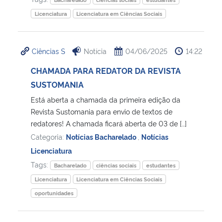
Licenciatura
Licenciatura em Ciências Sociais
Ciências S
Notícia
04/06/2025
14:22
CHAMADA PARA REDATOR DA REVISTA
SUSTOMANIA
Está aberta a chamada da primeira edição da
Revista Sustomania para envio de textos de
redatores! A chamada ficará aberta de 03 de […]
Categoria:
Notícias Bacharelado
,
Notícias
Licenciatura
Tags:
Bacharelado
ciências sociais
estudantes
Licenciatura
Licenciatura em Ciências Sociais
oportunidades