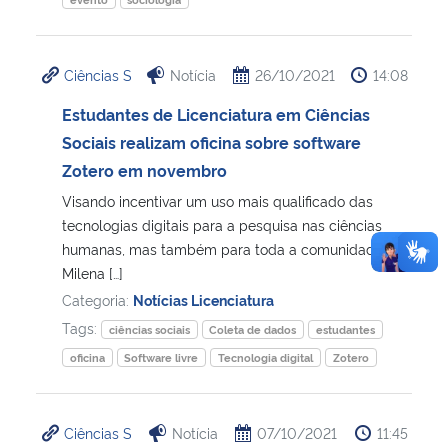
Ciências S
Notícia
26/10/2021
14:08
Estudantes de Licenciatura em Ciências
Sociais realizam oficina sobre software
Zotero em novembro
Visando incentivar um uso mais qualificado das
tecnologias digitais para a pesquisa nas ciências
humanas, mas também para toda a comunidade,
Milena […]
Categoria:
Notícias Licenciatura
Tags:
ciências sociais
Coleta de dados
estudantes
oficina
Software livre
Tecnologia digital
Zotero
Ciências S
Notícia
07/10/2021
11:45