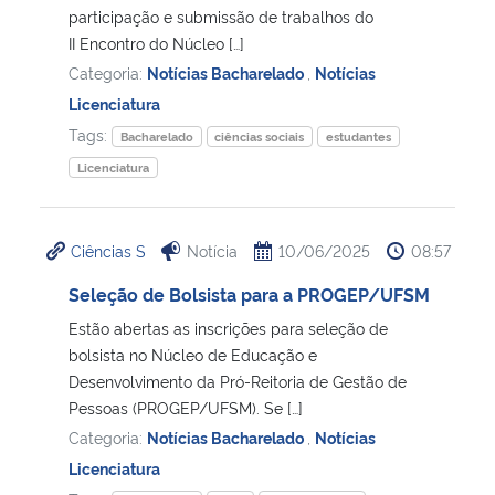
participação e submissão de trabalhos do
II Encontro do Núcleo […]
Categoria:
Notícias Bacharelado
,
Notícias
Licenciatura
Tags:
Bacharelado
ciências sociais
estudantes
Licenciatura
Ciências S
Notícia
10/06/2025
08:57
Seleção de Bolsista para a PROGEP/UFSM
Estão abertas as inscrições para seleção de
bolsista no Núcleo de Educação e
Desenvolvimento da Pró-Reitoria de Gestão de
Pessoas (PROGEP/UFSM). Se […]
Categoria:
Notícias Bacharelado
,
Notícias
Licenciatura