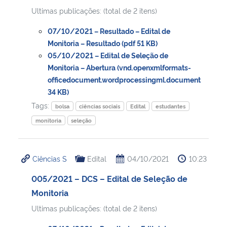
Ultimas publicações: (total de 2 itens)
07/10/2021 – Resultado – Edital de
Monitoria – Resultado (pdf 51 KB)
05/10/2021 – Edital de Seleção de
Monitoria – Abertura (vnd.openxmlformats-
officedocument.wordprocessingml.document
34 KB)
Tags:
bolsa
ciências sociais
Edital
estudantes
monitoria
seleção
Ciências S
Edital
04/10/2021
10:23
005/2021 – DCS – Edital de Seleção de
Monitoria
Ultimas publicações: (total de 2 itens)