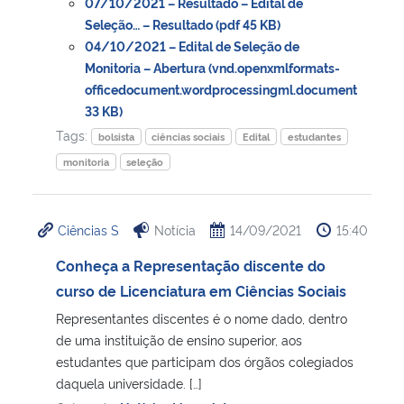
07/10/2021 – Resultado – Edital de
Seleção… – Resultado (pdf 45 KB)
04/10/2021 – Edital de Seleção de
Monitoria – Abertura (vnd.openxmlformats-
officedocument.wordprocessingml.document
33 KB)
Tags:
bolsista
ciências sociais
Edital
estudantes
monitoria
seleção
Ciências S
Notícia
14/09/2021
15:40
Conheça a Representação discente do
curso de Licenciatura em Ciências Sociais
Representantes discentes é o nome dado, dentro
de uma instituição de ensino superior, aos
estudantes que participam dos órgãos colegiados
daquela universidade. […]