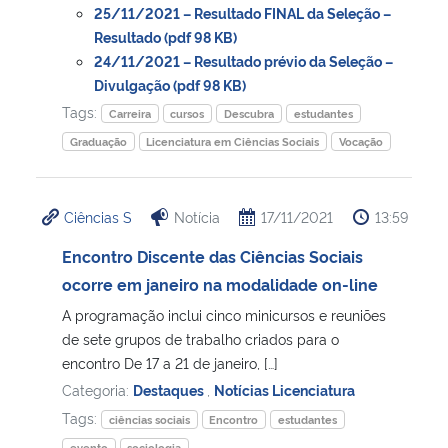
25/11/2021 – Resultado FINAL da Seleção –
Resultado (pdf 98 KB)
24/11/2021 – Resultado prévio da Seleção –
Divulgação (pdf 98 KB)
Tags:
Carreira
cursos
Descubra
estudantes
Graduação
Licenciatura em Ciências Sociais
Vocação
Ciências S
Notícia
17/11/2021
13:59
Encontro Discente das Ciências Sociais
ocorre em janeiro na modalidade on-line
A programação inclui cinco minicursos e reuniões
de sete grupos de trabalho criados para o
encontro De 17 a 21 de janeiro, […]
Categoria:
Destaques
,
Notícias Licenciatura
Tags:
ciências sociais
Encontro
estudantes
evento
sociologia