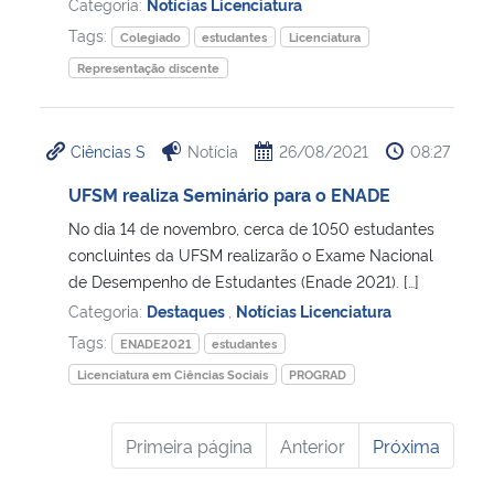
Categoria:
Notícias Licenciatura
Tags:
Colegiado
estudantes
Licenciatura
Representação discente
Ciências S
Notícia
26/08/2021
08:27
UFSM realiza Seminário para o ENADE
No dia 14 de novembro, cerca de 1050 estudantes
concluintes da UFSM realizarão o Exame Nacional
de Desempenho de Estudantes (Enade 2021). […]
Categoria:
Destaques
,
Notícias Licenciatura
Tags:
ENADE2021
estudantes
Licenciatura em Ciências Sociais
PROGRAD
Primeira página
Anterior
Próxima