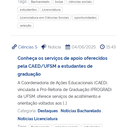
Tags:
Bacharelado
bolsa
ciências sociais
estudantes
Licenciatura
Licenciatura em Ciências Sociais
oportunidades
seleção
Ciências S
Notícia
04/06/2025
15:43
Conheça os serviços de apoio oferecidos
pela CAED/UFSM a estudantes de
graduação
A Coordenadoria de Ações Educacionais (CAED),
vinculada à Pró-Reitoria de Graduação (PROGRAD)
da UFSM, oferece serviços de acolhimento e
orientação voltados aos […]
Categoria:
Destaques
,
Notícias Bacharelado
,
Notícias Licenciatura
Tags:
Bacharelado
ciências sociais
estudantes