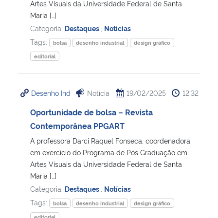
Artes Visuais da Universidade Federal de Santa
Maria […]
Categoria:
Destaques
,
Notícias
Tags:
bolsa
desenho industrial
design gráfico
editorial
Desenho Ind
Notícia
19/02/2025
12:32
Oportunidade de bolsa – Revista
Contemporânea PPGART
A professora Darci Raquel Fonseca, coordenadora
em exercício do Programa de Pós Graduação em
Artes Visuais da Universidade Federal de Santa
Maria […]
Categoria:
Destaques
,
Notícias
Tags:
bolsa
desenho industrial
design gráfico
editorial