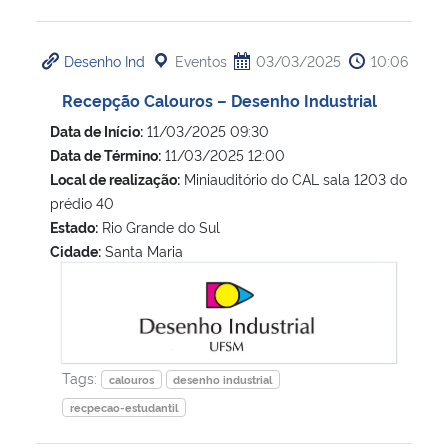
Desenho Ind
Eventos
03/03/2025
10:06
Recepção Calouros – Desenho Industrial
Data de Início:
11/03/2025 09:30
Data de Término:
11/03/2025 12:00
Local de realização:
Miniauditório do CAL sala 1203 do
prédio 40
Estado:
Rio Grande do Sul
Cidade:
Santa Maria
Recepção Calouros – Desenho Industrial
Tags:
calouros
desenho industrial
recpecao-estudantil