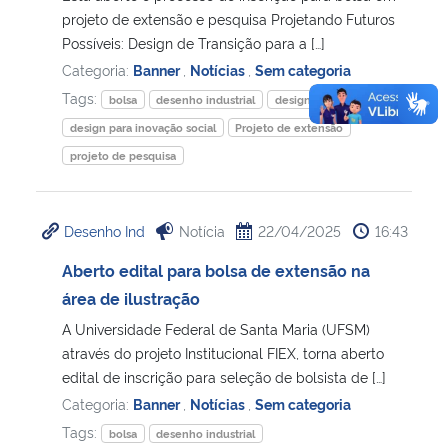
projeto de extensão e pesquisa Projetando Futuros
Possíveis: Design de Transição para a […]
Categoria:
Banner
,
Notícias
,
Sem categoria
Tags:
bolsa
desenho industrial
design de transição
design para inovação social
Projeto de extensão
projeto de pesquisa
Desenho Ind
Notícia
22/04/2025
16:43
Aberto edital para bolsa de extensão na
área de ilustração
A Universidade Federal de Santa Maria (UFSM)
através do projeto Institucional FIEX, torna aberto
edital de inscrição para seleção de bolsista de […]
Categoria:
Banner
,
Notícias
,
Sem categoria
Tags:
bolsa
desenho industrial