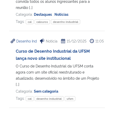
convida todos os alunos ingressantes para a
reunião […]
Categoria:
Destaques
,
Notícias
Tags:
cal
calouros
desenho industrial
Desenho Ind
Notícia
15/12/2025
11:05
Curso de Desenho Industrial da UFSM
lança novo site institucional
O Curso de Desenho Industrial da UFSM conta
agora com um site oficial reestruturado e
atualizado, desenvolvido no âmbito de um Projeto
[…]
Categoria:
Sem categoria
Tags:
cal
desenho industrial
ufsm