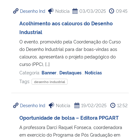
Desenho Ind
Notícia
03/03/2025
09:45
Acolhimento aos calouros do Desenho
Industrial
O evento, promovido pela Coordenação do Curso
do Desenho Industrial para dar boas-vindas aos
calouros, apresentará o projeto pedagógico do
curso (PPC), […]
Categoria:
Banner
,
Destaques
,
Notícias
Tags:
desenho industrial
Desenho Ind
Notícia
19/02/2025
12:52
Oportunidade de bolsa – Editora PPGART
A professora Darci Raquel Fonseca, coordenadora
em exercício do Programa de Pós Graduação em