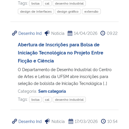
Tags:
bolsa
cal
desenho industrial
design de interfaces
design gráfico
extensão
Desenho Ind
Notícia
14/04/2026
09:22
Abertura de Inscrições para Bolsa de
Iniciação Tecnológica no Projeto Entre
Ficção e Ciência
O Departamento de Desenho Industrial do Centro
de Artes e Letras da UFSM abre inscrições para
seleção de bolsista de Iniciação Tecnológica […]
Categoria:
Sem categoria
Tags:
bolsa
cal
desenho industrial
Desenho Ind
Notícia
17/03/2026
10:54