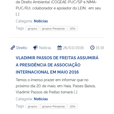
de Direito Ambiental (COGEAE-PUC/SP e NIMA-
PUC/RJ), colaborador e apoiador do LEIN, em seu
[…]
Categoria:
Notícias
Tags:
grupos
grupos-Pesquisa
LEIn
Direito
Notícia
26/03/2016
15:19
VLADIMIR PASSOS DE FREITAS ASSUMIRÁ
A PRESIDÊNCIA DE ASSOCIAÇÃO
INTERNACIONAL EM MAIO 2016
Temos o imenso prazer em informar que no
próximo dia 20 de maio, em Haia, Países Baixos,
Vladimir Passos de Freitas tomará […]
Categoria:
Notícias
Tags:
grupos
grupos-Pesquisa
LEIn