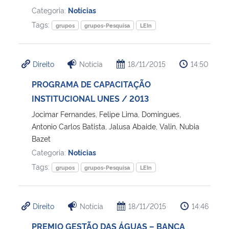
Categoria:
Notícias
Tags:
grupos
grupos-Pesquisa
LEIn
Direito
Notícia
18/11/2015
14:50
PROGRAMA DE CAPACITAÇÃO
INSTITUCIONAL UNES / 2013
Jocimar Fernandes, Felipe Lima, Domingues,
Antonio Carlos Batista, Jalusa Abaide, Valin, Nubia
Bazet
Categoria:
Notícias
Tags:
grupos
grupos-Pesquisa
LEIn
Direito
Notícia
18/11/2015
14:46
PREMIO GESTÃO DAS ÁGUAS – BANCA