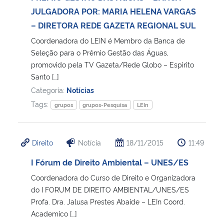
JULGADORA POR: MARIA HELENA VARGAS
– DIRETORA REDE GAZETA REGIONAL SUL
Coordenadora do LEIN é Membro da Banca de
Seleção para o Prêmio Gestão das Águas,
promovido pela TV Gazeta/Rede Globo – Espirito
Santo […]
Categoria:
Notícias
Tags:
grupos
grupos-Pesquisa
LEIn
Direito
Notícia
18/11/2015
11:49
I Fórum de Direito Ambiental – UNES/ES
Coordenadora do Curso de Direito e Organizadora
do I FORUM DE DIREITO AMBIENTAL/UNES/ES
Profa. Dra. Jalusa Prestes Abaide – LEIn Coord.
Academico […]