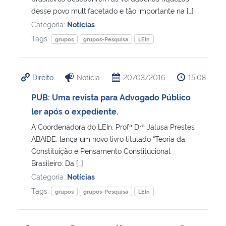
desse povo multifacetado e tão importante na […]
Categoria:
Notícias
Tags:
grupos
grupos-Pesquisa
LEIn
Direito
Notícia
20/03/2016
15:08
PUB: Uma revista para Advogado Público
ler após o expediente.
A Coordenadora do LEIn, Profª Drª Jalusa Prestes
ABAIDE, lança um novo livro titulado “Teoria da
Constituição e Pensamento Constitucional
Brasileiro: Da […]
Categoria:
Notícias
Tags:
grupos
grupos-Pesquisa
LEIn