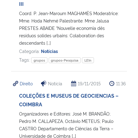
III
Coord. P. Jean-Maroum MAGHAMÈS Moderatrice:
Mme. Hoda Nehmé Palestrante: Mme Jalusa
PRESTES ABAIDE “Nouvelle economia dês
resíduos solides urbains: Colaboration des
descendants […]
Categoria:
Notícias
Tags:
grupos
grupos-Pesquisa
LEIn
Direito
Notícia
19/11/2015
11:36
COLEÇÕES E MUSEUS DE GEOCIENCIAS –
COIMBRA
Organizadores e Editores: José M. BRANDÃO;
Pedro M. CALLAPEZA, Octávio METEUS; Paulo
CASTRO Departamento de Ciências da Terra –
Universidade de Coimbra […]