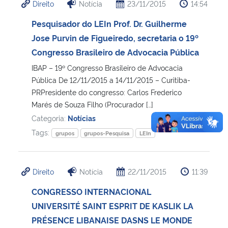
Direito
Notícia
23/11/2015
14:54
Pesquisador do LEIn Prof. Dr. Guilherme
Jose Purvin de Figueiredo, secretaria o 19º
Congresso Brasileiro de Advocacia Pública
IBAP – 19º Congresso Brasileiro de Advocacia
Pública De 12/11/2015 a 14/11/2015 – Curitiba-
PRPresidente do congresso: Carlos Frederico
Marés de Souza Filho (Procurador […]
Categoria:
Notícias
Tags:
grupos
grupos-Pesquisa
LEIn
Direito
Notícia
22/11/2015
11:39
CONGRESSO INTERNACIONAL
UNIVERSITÉ SAINT ESPRIT DE KASLIK LA
PRÉSENCE LIBANAISE DASNS LE MONDE