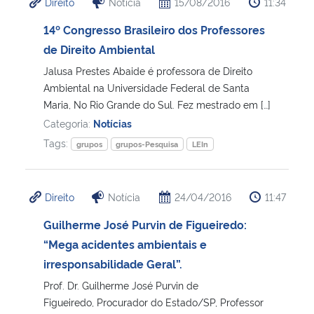
Direito
Notícia
15/08/2016
11:34
14º Congresso Brasileiro dos Professores
de Direito Ambiental
Jalusa Prestes Abaide é professora de Direito
Ambiental na Universidade Federal de Santa
Maria, No Rio Grande do Sul. Fez mestrado em […]
Categoria:
Notícias
Tags:
grupos
grupos-Pesquisa
LEIn
Direito
Notícia
24/04/2016
11:47
Guilherme José Purvin de Figueiredo:
“Mega acidentes ambientais e
irresponsabilidade Geral”.
Prof. Dr. Guilherme José Purvin de
Figueiredo, Procurador do Estado/SP, Professor