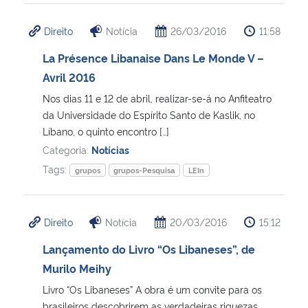
Direito
Notícia
26/03/2016
11:58
La Présence Libanaise Dans Le Monde V –
Avril 2016
Nos dias 11 e 12 de abril, realizar-se-á no Anfiteatro
da Universidade do Espírito Santo de Kaslik, no
Líbano, o quinto encontro […]
Categoria:
Notícias
Tags:
grupos
grupos-Pesquisa
LEIn
Direito
Notícia
20/03/2016
15:12
Lançamento do Livro “Os Libaneses”, de
Murilo Meihy
Livro “Os Libaneses” A obra é um convite para os
brasileiros descobrirem as verdadeiras riquezas