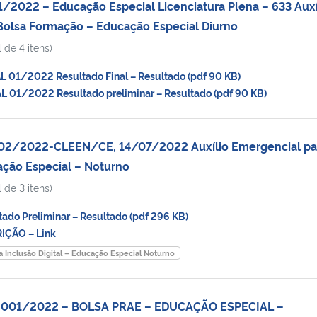
2022 – Educação Especial Licenciatura Plena – 633 Auxí
/Bolsa Formação – Educação Especial Diurno
 de 4 itens)
 01/2022 Resultado Final – Resultado (pdf 90 KB)
 01/2022 Resultado preliminar – Resultado (pdf 90 KB)
 02/2022-CLEEN/CE, 14/07/2022 Auxílio Emergencial pa
ação Especial – Noturno
 de 3 itens)
do Preliminar – Resultado (pdf 296 KB)
IÇÃO – Link
a Inclusão Digital – Educação Especial Noturno
. 001/2022 – BOLSA PRAE – EDUCAÇÃO ESPECIAL –