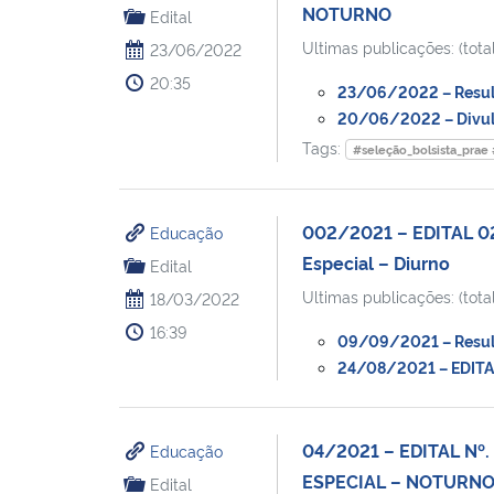
NOTURNO
Edital
Ultimas publicações: (total
23/06/2022
20:35
23/06/2022 – Result
20/06/2022 – Divulga
Tags:
#seleção_bolsista_prae
002/2021 – EDITAL 02
Educação
Especial – Diurno
Edital
Ultimas publicações: (total
18/03/2022
16:39
09/09/2021 – Result
24/08/2021 – EDITAL 
04/2021 – EDITAL Nº
Educação
ESPECIAL – NOTURN
Edital