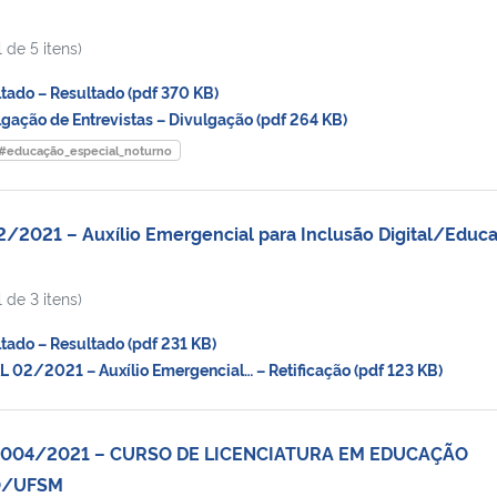
 de 5 itens)
ado – Resultado (pdf 370 KB)
ção de Entrevistas – Divulgação (pdf 264 KB)
 #educação_especial_noturno
/2021 – Auxílio Emergencial para Inclusão Digital/Educ
 de 3 itens)
ado – Resultado (pdf 231 KB)
02/2021 – Auxílio Emergencial… – Retificação (pdf 123 KB)
. 004/2021 – CURSO DE LICENCIATURA EM EDUCAÇÃO
O/UFSM