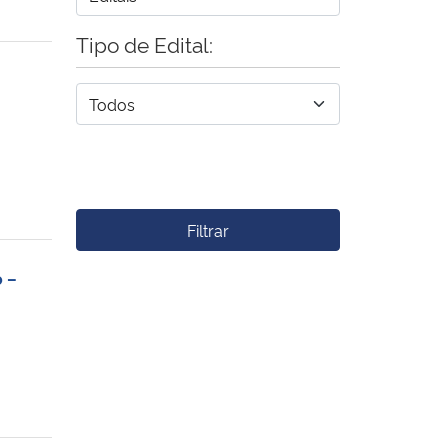
Tipo de Edital:
Filtrar
o –