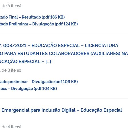
 de 5 itens)
do Final – Resultado (pdf 186 KB)
do Preliminar – Divulgação (pdf 124 KB)
º. 003/2021 – EDUCAÇÃO ESPECIAL – LICENCIATURA
O PARA ESTUDANTES COLABORADORES (AUXILIARES) NA
CAÇÃO ESPECIAL – […]
 de 3 itens)
do preliminar – Divulgação (pdf 109 KB)
ões – Divulgação (pdf 104 KB)
 Emergencial para Inclusão Digital – Educação Especial
 de 4 itens)