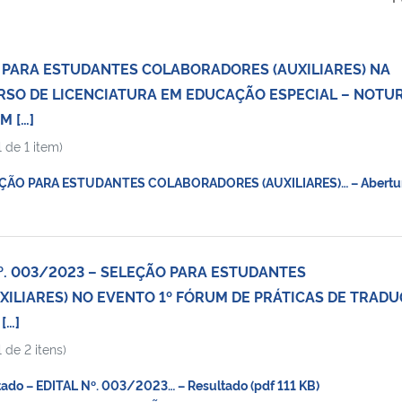
 PARA ESTUDANTES COLABORADORES (AUXILIARES) NA
RSO DE LICENCIATURA EM EDUCAÇÃO ESPECIAL – NOTU
M […]
 de 1 item)
ÇÃO PARA ESTUDANTES COLABORADORES (AUXILIARES)… – Abertu
Nº. 003/2023 – SELEÇÃO PARA ESTUDANTES
ILIARES) NO EVENTO 1º FÓRUM DE PRÁTICAS DE TRAD
[…]
 de 2 itens)
do – EDITAL Nº. 003/2023… – Resultado (pdf 111 KB)