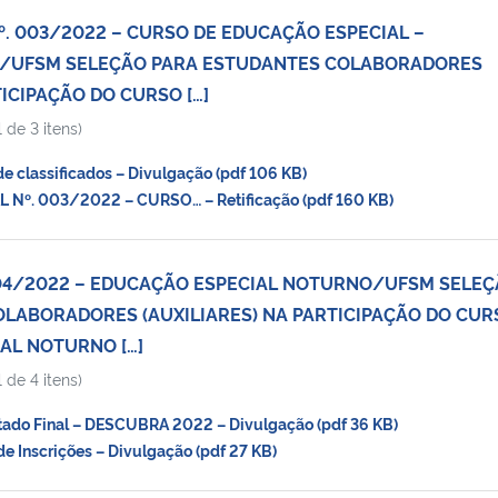
º. 003/2022 – CURSO DE EDUCAÇÃO ESPECIAL –
A/UFSM SELEÇÃO PARA ESTUDANTES COLABORADORES
TICIPAÇÃO DO CURSO […]
 de 3 itens)
e classificados – Divulgação (pdf 106 KB)
 Nº. 003/2022 – CURSO… – Retificação (pdf 160 KB)
. 04/2022 – EDUCAÇÃO ESPECIAL NOTURNO/UFSM SELE
LABORADORES (AUXILIARES) NA PARTICIPAÇÃO DO CUR
AL NOTURNO […]
 de 4 itens)
ado Final – DESCUBRA 2022 – Divulgação (pdf 36 KB)
e Inscrições – Divulgação (pdf 27 KB)