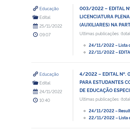
003/2022 – EDITAL N
Educação
LICENCIATURA PLEN
Edital
(AUXILIARES) NA PAR
25/11/2022
Ultimas publicações: (total
09:07
24/11/2022 – Lista d
22/11/2022 – EDITAL
4/2022 – EDITAL Nº
Educação
PARA ESTUDANTES CO
Edital
DE EDUCAÇÃO ESPECI
24/11/2022
Ultimas publicações: (total
10:40
24/11/2022 – Result
22/11/2022 – Lista d