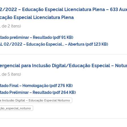
2022 – Educação Especial Licenciatura Plena – 633 Auxí
ação Especial Licenciatura Plena
 de 2 itens)
do preliminar – Resultado (pdf 91 KB)
 02/2022 – Educação Especial… – Abertura (pdf 123 KB)
rgencial para Inclusão Digital/Educação Especial – Notu
 de 5 itens)
ado Final – Homologação (pdf 276 KB)
do Preliminar – Resultado (pdf 264 KB)
a Inclusão Digital – Educação Especial Noturno
ação_especial_notuno