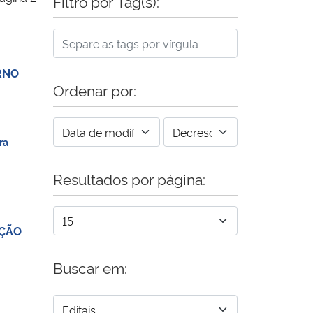
Filtro por Tag(s):
RNO
Ordenar por:
ra
Resultados por página:
UÇÃO
Buscar em: