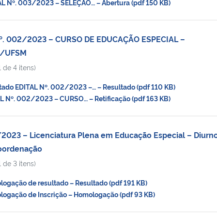
 Nº. 003/2023 – SELEÇÃO… – Abertura (pdf 150 KB)
º. 002/2023 – CURSO DE EDUCAÇÃO ESPECIAL –
A/UFSM
 de 4 itens)
ado EDITAL Nº. 002/2023 –… – Resultado (pdf 110 KB)
 Nº. 002/2023 – CURSO… – Retificação (pdf 163 KB)
023 – Licenciatura Plena em Educação Especial – Diurn
Coordenação
 de 3 itens)
gação de resultado – Resultado (pdf 191 KB)
gação de Inscrição – Homologação (pdf 93 KB)