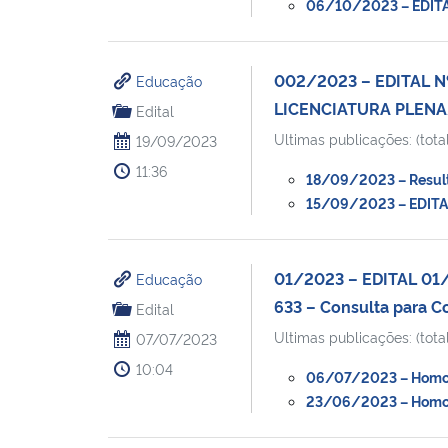
06/10/2023 – EDITAL
002/2023 – EDITAL N
Educação
LICENCIATURA PLEN
Edital
Ultimas publicações: (total
19/09/2023
11:36
18/09/2023 – Result
15/09/2023 – EDITAL
01/2023 – EDITAL 01/2
Educação
633 – Consulta para 
Edital
Ultimas publicações: (total
07/07/2023
10:04
06/07/2023 – Homolo
23/06/2023 – Homolo