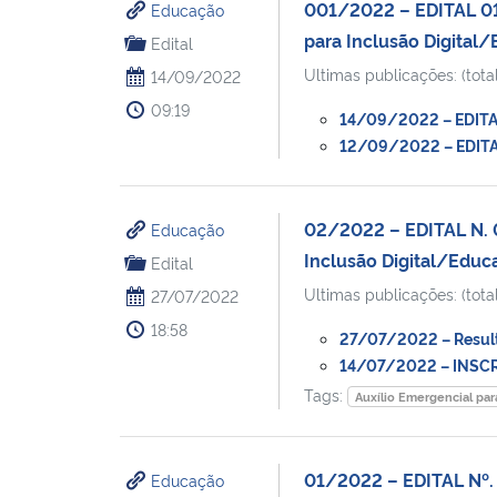
001/2022 – EDITAL 01/
Educação
para Inclusão Digital
Edital
Ultimas publicações: (total
14/09/2022
09:19
14/09/2022 – EDITAL
12/09/2022 – EDITAL
02/2022 – EDITAL N.
Educação
Inclusão Digital/Educ
Edital
Ultimas publicações: (total
27/07/2022
18:58
27/07/2022 – Resulta
14/07/2022 – INSCR
Tags:
Auxílio Emergencial par
01/2022 – EDITAL Nº
Educação