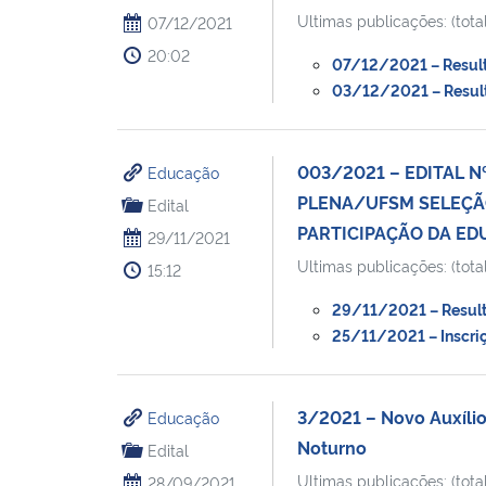
Ultimas publicações: (total
07/12/2021
20:02
07/12/2021 – Resulta
03/12/2021 – Resulta
003/2021 – EDITAL N
Educação
PLENA/UFSM SELEÇÃ
Edital
PARTICIPAÇÃO DA EDU
29/11/2021
Ultimas publicações: (total
15:12
29/11/2021 – Resulta
25/11/2021 – Inscriç
3/2021 – Novo Auxílio
Educação
Noturno
Edital
Ultimas publicações: (total
28/09/2021