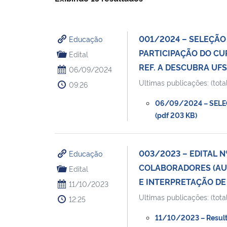
001/2024 – SELEÇÃO
Educação
PARTICIPAÇÃO DO CU
Edital
REF. A DESCUBRA UFS
06/09/2024
Ultimas publicações: (total
09:26
06/09/2024 – SELE
(pdf 203 KB)
003/2023 – EDITAL 
Educação
COLABORADORES (AUX
Edital
E INTERPRETAÇÃO DE 
11/10/2023
Ultimas publicações: (total
12:25
11/10/2023 – Resulta