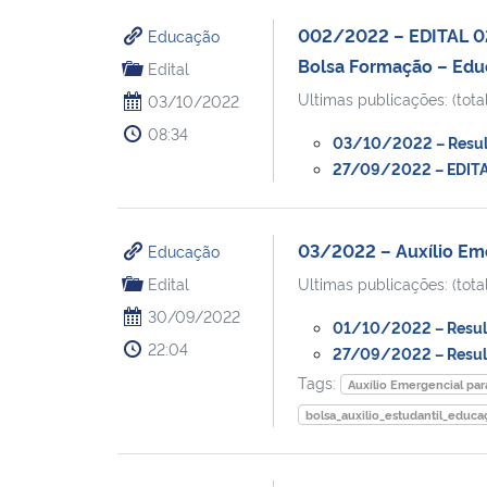
002/2022 – EDITAL 02/
Educação
Bolsa Formação – Educ
Edital
Ultimas publicações: (total
03/10/2022
08:34
03/10/2022 – Resulta
27/09/2022 – EDITAL
03/2022 – Auxílio Eme
Educação
Edital
Ultimas publicações: (total
30/09/2022
01/10/2022 – Result
22:04
27/09/2022 – Resulta
Tags:
Auxílio Emergencial par
bolsa_auxilio_estudantil_educ